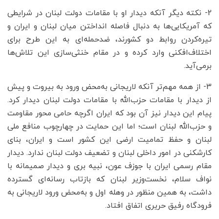
2- نکته دیگر آنکه دیدار او با مقامات دولت لبنان در شرایطی
که آمریکایی‌ها به دنبال فاصله انداختن میان لبنان و ایران و
تیره‌کردن روابط دو کشورند، ضدحمله‌ای به این طرح برای
اختلاف‌افکنی وارد کرده و در مقام خنثی‌سازی این تلاش‌ها
برمی‌آید.
3- از همه مهم‌تر آنکه لاریجانی به‌محض ورود به بیروت و پیش
از دیدار با مقامات حزب‌الله با مقامات دولت لبنان دیدار کرد.
پیام این دیدار نیز آن بود که ایران اگرچه حامی محور مقاومت
و حزب‌الله لبنان است؛ اما این حمایت در چهارچوب منافع ملی
لبنان و حفظ تمامیت ارضی این کشور است و ایران، بنای
کارشکنی در امور داخلی لبنان و تضعیف دولت لبنان ندارد. دیدار
مقام رسمی ایران با جوزف عون، نبیه بری و دیدار صمیمانه با
نواف سلام، نخست‌وزیر لبنان که بازتاب رسانه‌ای گسترده
داشت، به همین منظور در وهله اول و به‌محض ورود لاریجانی به
فرودگاه رفیق حریری اتفاق افتاد.