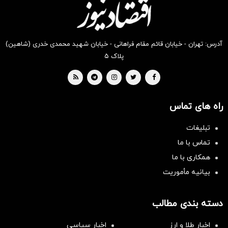
آدرس: تهران - خیابان قائم مقام فراهانی - خیابان شهید محمدی خدری (شاهین)
پلاک ۵
راه های تماس
تبلیغات
تماس با ما
همکاری با ما
بیانیه مأموریت
دسته بندی مطالب
اخبار طلا و ارز
اخبار سیاسی