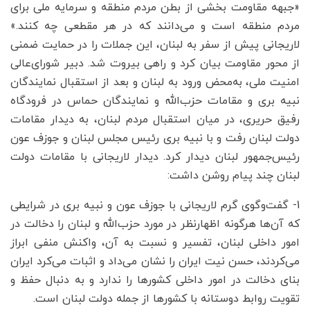
«جبهه مقاومت بخشی از بطن مردم منطقه و سرمایه ملی برای
مردم منطقه است و می‌دانند که در هر مقطعی چه کنند.»
لاریجانی پیش از سفر به لبنان، این جملات را در حمایت ضمنی
از محور مقاومت بیان کرد و راهی بیروت شد. دبیر شورای‌عالی
امنیت ملی، به‌محض ورود به لبنان و بعد از استقبال نمایندگان
نبیه بری و مقامات حزب‌الله و نمایندگان حماس در فرودگاه
رفیق حریری، در میان استقبال مردم لبنان، به دیدار مقامات
دولت لبنان رفت و با نبیه بری رئیس مجلس لبنان و جوزف عون
رئیس‌جمهور لبنان دیدار کرد. دیدار لاریجانی با مقامات دولت
لبنان چند پیام روشن داشت:
1- گفت‌وگوی گرم لاریجانی با جوزف عون و نبیه بری در شرایطی
که آن‌ها هرگونه اظهارنظر در مورد حزب‌الله و لبنان را دخالت در
امور داخلی لبنان، تفسیر و نسبت به آن، واکنش منفی ابراز
می‌کردند، حسن نیت ایران را نشان می‌داد و اثبات می‌کرد ایران
بنای دخالت در امور داخلی کشورها را ندارد و به دنبال حفظ و
تقویت روابط دوستانه با کشورها از جمله دولت لبنان است.