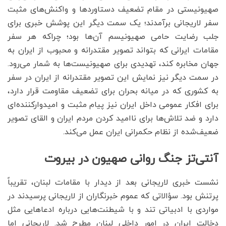
صهیونیستی در مقام تضعیف دستاوردها و واکنش‌های مثبت
سفر لاریجانی برآمدند؛ یک سمت دیگر این پوشش خبری برای
جلب رضایت حامی صهیونیسم آن‌ها بود؛ چراکه هر سفر
مقامات ایرانی که بتواند تصویر مقتدرانه و محبوب از ایران به
جهان مخابره کند، تهدیدی برای صهیونیست‌ها به شمار می‌رود.
در سمت دیگر نیز نمایش این تصویر مقتدرانه از ایران در سفر
به کشوری که در میانه بحران برای تضعیف مقاومت قرار دارد،
برای افکار عمومی داخل ایران نیز پیام مثبت و امیدوارکننده‌ای
دارد و ضد تلاش‌ها برای ناامید کردن مردم ایران و القای تصویر
ضعیف‌شده از نظام حکمرانی ایران عمل می‌کند.
آنتی‌تز جنگ روانی صهیون در بیروت
نشست خبری لاریجانی بعد از دیدار با مقامات لبنان، تقریباً
پرتنش بود. سؤالاتی که عموم خبرنگاران از لاریجانی پرسیدند در
مواردی با ادبیاتی تند و با شیطنت‌هایی درباره ادعاهایی مثل
دخالت ایران در امور داخلی لبنان مطرح شد. لاریجانی اما