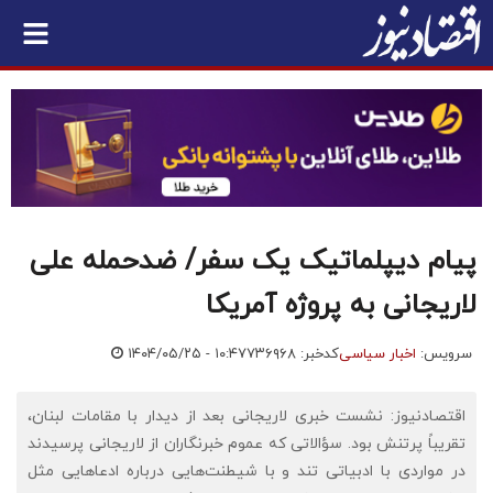
پیام دیپلماتیک یک سفر/ ضدحمله‌ علی
لاریجانی به پروژه آمریکا
سرویس:
اخبار سیاسی
کدخبر: ۷۳۶۹۶۸
۱۴۰۴/۰۵/۲۵ - ۱۰:۴۷
اقتصادنیوز: نشست خبری لاریجانی بعد از دیدار با مقامات لبنان،
تقریباً پرتنش بود. سؤالاتی که عموم خبرنگاران از لاریجانی پرسیدند
در مواردی با ادبیاتی تند و با شیطنت‌هایی درباره ادعاهایی مثل