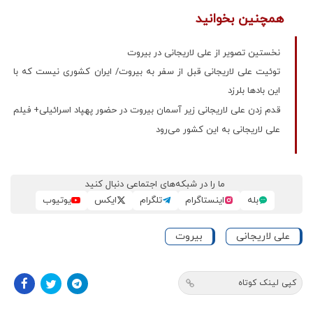
همچنین بخوانید
نخستین تصویر از علی لاریجانی در بیروت
توئیت علی لاریجانی قبل از سفر به بیروت/ ایران کشوری نیست که با
این بادها بلرزد
قدم زدن علی لاریجانی زیر آسمان بیروت در حضور پهپاد اسرائیلی+ فیلم
علی لاریجانی به این کشور می‌رود
ما را در شبکه‌های اجتماعی دنبال کنید
بله
اینستاگرام
تلگرام
ایکس
یوتیوب
علی لاریجانی
بیروت
کپی لینک کوتاه