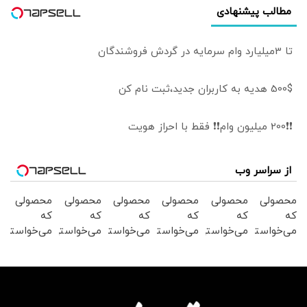
مطالب پیشنهادی
تا 3میلیارد وام سرمایه در گردش فروشندگان
500$ هدیه به کاربران جدید،ثبت نام کن
❗❗200 میلیون وام❗❗ فقط با احراز هویت
از سراسر وب
محصولی
محصولی
محصولی
محصولی
محصولی
محصولی
که
که
که
که
که
که
می‌خواستی
می‌خواستی
می‌خواستی
می‌خواستی
می‌خواستی
می‌خواستی
رو در
رو در
رو در
رو در
رو در
رو در
شکفت
شگفت
شکفت
شگفت
شگفت
شگفت
انگیز
انگیز
انگیز
انگیز
انگیز
انگیز
دیجی‌کالا
دیجی‌کالا
دیجی‌کالا
دیجی‌کالا
دیجی‌کالا
دیجی‌کالا
بخر !
بخر !
بخر !
بخر !
بخر !
بخر !