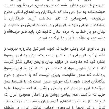
علی‌رغم فضای پرتنش نشست خبری، پاسخ‌هایی دقیق، متقن و
هوشمندانه به سؤالاتی داد که خبرنگاران رسانه‌های لبنانی مطرح
می‌کردند؛ پاسخ‌هایی که تنها مخاطب آن‌ها خبرنگاران یا
رسانه‌های لبنانی نبودند. لاریجانی در صحبت‌هایش در حمایت از
لبنان دو بار خطاب به مردم لبنان تأکید کرد باید قدر حزب‌الله را
دانست؛ حزب‌الله از لبنان دفاع کرده است.
وی یادآوری کرد وقتی حزب‌الله نبود، اسرائیل یک‌روزه بیروت را
اشغال کرد. لاریجانی در بخشی از صحبت‌هایش به این موضوع
اشاره کرد که مقاومت در عراق، لبنان و یمن زمانی شکل گرفت
که با تجاوز خارجی مواجه شدند و در ادامه نیز به این موضوع
پرداخت که محور مقاومت چیزی نیست که با دستور و طرح
بیگانگان ایجاد شود: «یک جریان اصیل است که با قلب‌ها عمل
می‌کند.» این موضوع هم پاسخی روشن به فضاسازی‌ها علیه
حزب‌الله داشت، هم پیامی روشن برای افکار عمومی ایران که
در چند سال اخیر، رسانه‌های فارسی‌زبان و مقامات صهیونیستی
تلاش دارند آن‌ها را نیروهای ادعایی نیابتی ایران در منطقه