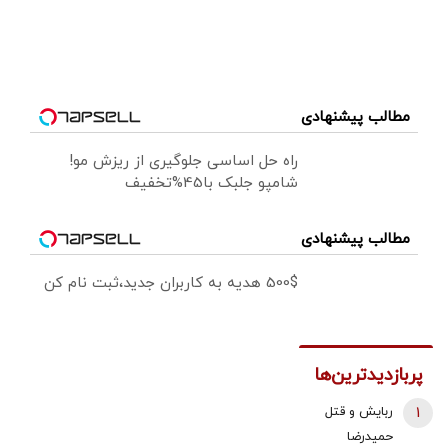
مطالب پیشنهادی
راه حل اساسی جلوگیری از ریزش مو!
شامپو جلبک با45%تخفیف
مطالب پیشنهادی
500$ هدیه به کاربران جدید،ثبت نام کن
پربازدیدترین‌ها
1
ربایش و قتل
حمیدرضا