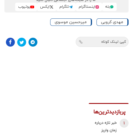
ما را در شبکه‌های اجتماعی دنبال کنید
بله
اینستاگرام
تلگرام
ایکس
یوتیوب
مهدی کروبی
میرحسین موسوی
کپی لینک کوتاه
پربازدیدترین‌ها
1
خبر تازه درباره
زمان واریز