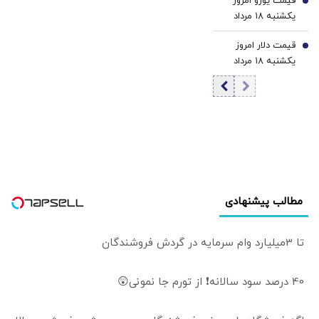
قیمت یورو امروز
قیمت درهم
6
یکشنبه ۱۸ مرداد
۱۴۰۵/ افزایش
قیمت دلار امروز
قیمت یورو
7
یکشنبه ۱۸ مرداد
۱۴۰۵/ افزایش
قیمت دلار
مطالب پیشنهادی
تا 3میلیارد وام سرمایه در گردش فروشندگان
40 درصد سود سالانه❗ از تورم جا نمونی😲