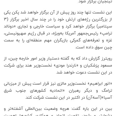
تینجیان برگزار شود.
این نشست تنها چند روز پیش از آن برگزار خواهد شد پکن یکی
از بزرگترین رژه‌های ارتش خود را در چند سال اخیر برگزار (۳
سپتامبر) برگزار خواهد کرد و سیاست‌ خارجی و تجاری «دونالد
ترامپ» رئیس‌جمهور آمریکا به‌ویژه، در قبال رژیم صهیونیستی،
غزه و تعرفه‌های گمرکی بازیگران مهم منطقه‌ای را به سمت
چین سوق داده است.
رویترز گزارش داد که به گفته دستیار وزیر امور خارجه چین، از
مسعود پزشکیان و «نارندرا مودی» نخست‌وزیر هند برای شرکت
در این نشست دعوت خواهد شد.
«انور ابراهیم» نخست‌وزیر مالزی نیز قرار است پیش از میزبانی
ترامگ و دیگر رهبران «اتحادیه کشورهای جنوب شرق
آسیا»(آسه‌آن) در اکتبر در این نشست شرکت کند.
بین در این باره گفت: هرچه وضعیت بین‌المللی آشفته‌تر و
دشوارتر می‌شود، تقویت اتحاد و همکاری کشورها اهمیت