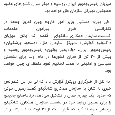
میزبان رئیس‌جمهور ایران، روسیه و دیگر سران کشورهای عضو،
همچنین دبیرکل سازمان ملل خواهد بود.
«لی بین» دستیار وزیر امور خارجه چین امروز جمعه در
کنفرانسی خبری پیرامون مقدمات
گفت که پکن میزبان
نشست سازمان همکاری شانگهای
«آنتونیو گوترش» دبیرکل سازمان ملل، «مسعود پزشکیان»
رئیس‌جمهور ایران، «ولادیمیر پوتین» رئیس‌جمهور روسیه و
بیش از ۲۰ تن از سران کشورها در ماه اوت برای نشستی
سیاسی و امنیتی با هدف تحکیم نفوذ منطقه‌ای چین خواهد
بود.
به نقل از خبرگزاری رویترز گزارش داد که لی در این کنفرانس
خبری با اشاره به سازمان همکاری شانگهای گفت: رهبران بلوکی
که حدودا یک چهارم جهان را تشکیل می‌دهد، برنامه‌های جدیدی
را برای تعمیق روابط خود در نشست سازمان همکاری شانگهای
رونمایی خواهند کرد که قرار است از ۳۱ اوت تا ۱ سپتامبر در