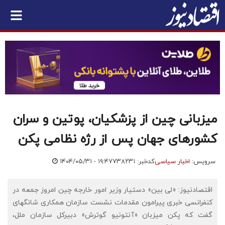
میزبانی چین از پزشکیان، پوتین و سران
کشورهای جهان پس از رژه نظامی پکن
سرویس:
اخبار سیاسی
کدخبر: ۷۳۸۲۳۱
۱۴۰۴/۰۵/۳۱ - ۱۹:۴۷
اقتصادنیوز: «لی بین» دستیار وزیر امور خارجه چین امروز جمعه در
کنفرانسی خبری پیرامون مقدمات نشست سازمان همکاری شانگهای
گفت که پکن میزبان «آنتونیو گوترش» دبیرکل سازمان ملل،