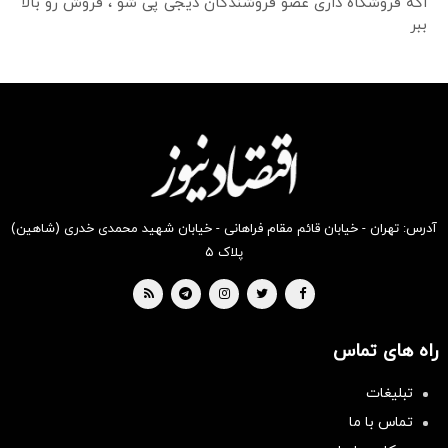
اگه فروشگاه داری عضو فروشندگان دیجی پی شو ، فروش رو بالا
ببر
آدرس: تهران - خیابان قائم مقام فراهانی - خیابان شهید محمدی خدری (شاهین)
پلاک ۵
راه های تماس
تبلیغات
تماس با ما