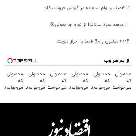
تا 3میلیارد وام سرمایه در گردش فروشندگان
40 درصد سود سالانه❗ از تورم جا نمونی😲
❗❗200 میلیون وام❗❗ فقط با احراز هویت
از سراسر وب
محصولی
محصولی
محصولی
محصولی
محصولی
محصولی
که
که
که
که
که
که
می‌خواستی
می‌خواستی
می‌خواستی
می‌خواستی
می‌خواستی
می‌خواستی
رو در
رو در
رو در
رو در
رو در
رو در
شکفت
شگفت
شگفت
شگفت
شکفت
شکفت
انگیز
انگیز
انگیز
انگیز
انگیز
انگیز
دیجی‌کالا
دیجی‌کالا
دیجی‌کالا
دیجی‌کالا
دیجی‌کالا
دیجی‌کالا
بخر !
بخر !
بخر !
بخر !
بخر !
بخر !