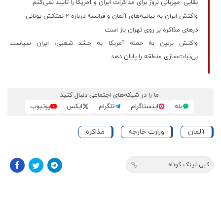
بقایی: میزبانی نروژ برای مذاکرات ایران و آمریکا را تایید نمی‌کنم
واکنش ایران به بیانیه‌های آلمان و فرانسه درباره 2 نفتکش یونانی
درهای مذاکره بر روی تهران باز است
واکنش برلین به حمله آمریکا به حشد شعبی؛ ایران سیاست
بی‌ثبات‌سازی منطقه را پایان دهد
ما را در شبکه‌های اجتماعی دنبال کنید
بله
اینستاگرام
تلگرام
ایکس
یوتیوب
آلمان
وزارت خارجه
مذاکره
کپی لینک کوتاه