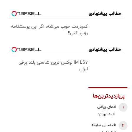
مطالب پیشنهادی
کمردردت خوب می‌شه، اگر این پرسشنامه
رو پر کنی!!
مطالب پیشنهادی
IM LS7 لوکس ترین شاسی بلند برقی
ایران
پربازدیدترین‌ها
1
ادعای ریاض
علیه تهران:
ایران مسئول
2
اقدام بی سابقه
حمله به