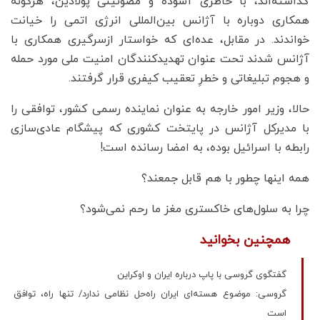
گذاشته‌اند، با خاطری آسوده و مصونیتی پولادین، هرگونه
همکاری دوباره با آژانس بین‌المللی انرژی اتمی را خیانت
خواندند. در مقابل، عده‌ای که خواستار ازسرگیری همکاری با
آژانس شدند تحت عنوان تهدیدکنندگان امنیت ملی مورد حمله
و هجوم تبلیغاتی و خطرِ تعقیب کیفری قرار گرفتند.
حالا، وزیر امور خارجه به عنوان نماینده رسمی کشور، توافقی را
با مدیرکل آژانس در پایتخت کشوری که پیشگام عادی‌سازی
رابطه با اسرائیل بوده، به امضا رسانده است!
همه اینها چطور با هم قابل جمعند؟
چرا به سلول‌های خاکستری مغز ما رحم نمی‌شود؟
همچنین بخوانید
گفتگوی گروسی با پاپ درباره ایران و اوکراین
گروسی: موضوع هسته‌ای ایران راه‌حل نظامی ندارد/ تنها راه، توافق
است