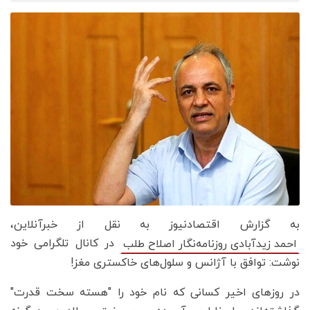
به گزارش اقتصادنیوز به نقل از خبرآنلاین،
در کانال تلگرامی خود
احمد زیدآبادی روزنامه‌نگار اصلاح طلب
نوشت: توافق با آژانس و سلول‌های خاکستری مغز!
در روزهای اخیر کسانی که نام خود را "هسته سخت قدرت"