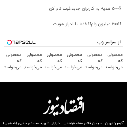
500$ هدیه به کاربران جدید،ثبت نام کن
❗❗200 میلیون وام❗❗ فقط با احراز هویت
از سراسر وب
محصولی
محصولی
محصولی
محصولی
محصولی
محصولی
که
که
که
که
که
که
می‌خواستی
می‌خواستی
می‌خواستی
می‌خواستی
می‌خواستی
می‌خواستی
رو در
رو در
رو در
رو در
رو در
رو در
شگفت
شکفت
شکفت
شکفت
شکفت
شگفت
انگیز
انگیز
انگیز
انگیز
انگیز
انگیز
دیجی‌کالا
دیجی‌کالا
دیجی‌کالا
دیجی‌کالا
دیجی‌کالا
دیجی‌کالا
بخر !
بخر !
بخر !
بخر !
بخر !
بخر !
آدرس: تهران - خیابان قائم مقام فراهانی - خیابان شهید محمدی خدری (شاهین)