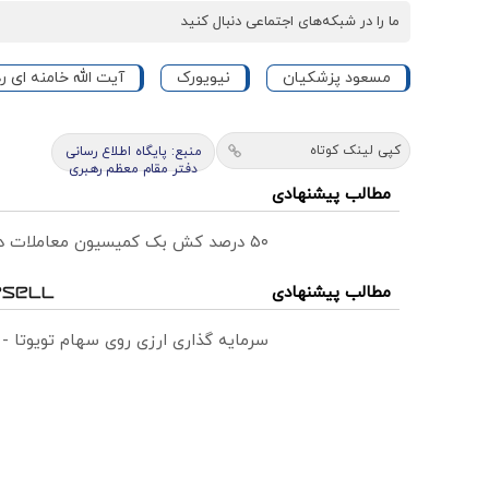
ما را در شبکه‌های اجتماعی دنبال کنید
مسعود پزشکیان
نیویورک
آیت الله خامنه ای ر
کپی لینک کوتاه
منبع: پایگاه اطلاع رسانی
دفتر مقام معظم رهبری
مطالب پیشنهادی
۵۰ درصد کش بک کمیسیون معاملات در حساب ecn بروکر اینوسلو
مطالب پیشنهادی
سرمایه گذاری ارزی روی سهام تویوتا -