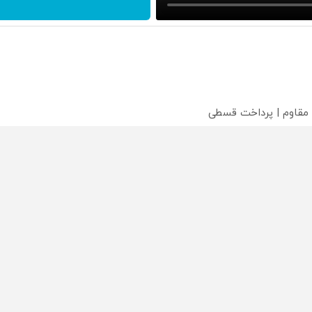
 مقاوم | پرداخت قسطی
؟
محصولی که می‌خواستی رو
محصولی که می‌خواستی رو
محص
خر
در شگفت انگیز دیجی‌کالا بخر
در شگفت انگیز دیجی‌کالا بخر
در ش
!
!
!