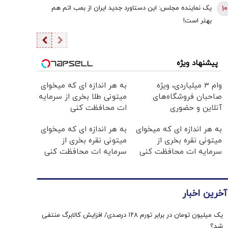
معامله‌گران رسید!
10
یک نماینده مجلس: این دستاورد جدید ایران از بمب اتم هم
بهتر است!
پیشنهاد ویژه
وام ۳ میلیاردی، ویژه
به هر اندازه ای که میخوای
صاحبان فروشگاه‌های
میتونی طلا بخری از سرمایه
آنلاین و حضوری
ات محافظت کنی
به هر اندازه ای که میخوای
به هر اندازه ای که میخوای
میتونی نقره بخری از
میتونی نقره بخری از
سرمایه ات محافظت کنی
سرمایه ات محافظت کنی
آخرین اخبار
یک میلیون تومان در برابر تورم ۱۲۸ درصدی/ افزایش کالابرگ منتفی
شد؟