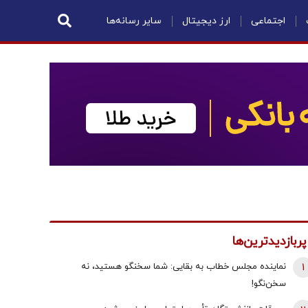
اجتماعی
ارز دیجیتال
سایر رسانه‌ها
پربازدیدترین‌ها
1
نماینده مجلس خطاب به بقایی: شما سخنگو هستید، نه
سخن‌نگو!