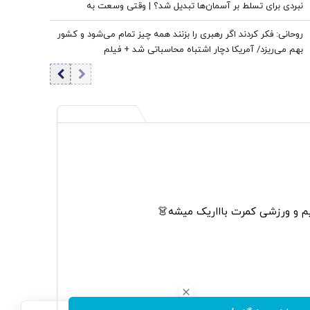
نبردی برای تسلط بر آسمان‌ها تبدیل شد؟ | وقتی وسعت به
پراکندگی پدافندها می‌انجامد
روحانی: فکر کردند اگر رهبری را بزنند همه چیز تمام می‌شود و کشور
بهم می‌ریزد/ آمریکا دچار اشتباه محاسباتی شد + فیلم
م و ورزشی کمرت باااریک میشه👗