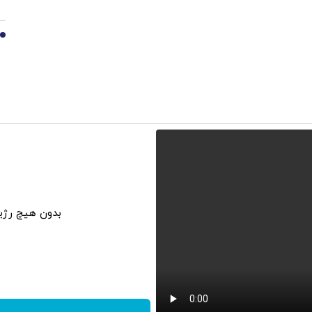
10
بدون هیچ رژی