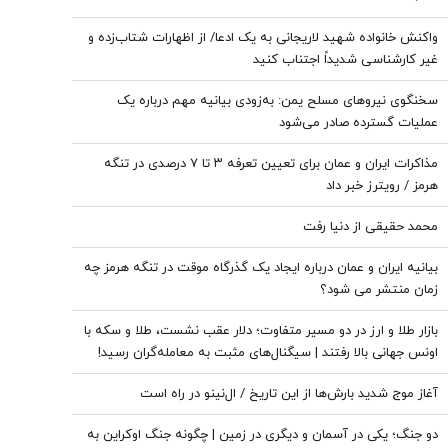
واکنش خانواده شهید لاریجانی به یک ادعا/ از اظهارات شتاب‌زده و
غیر کارشناسی شدیداً اجتناب کنید
سخنگوی نیروهای مسلح یمن: به‌زودی بیانیه مهم درباره یک
عملیات گسترده صادر می‌شود
مذاکرات ایران و عمان برای تعیین تعرفه ۳ تا ۷ درصدی در تنگه
هرمز / رویترز خبر داد
محمد حقیقی از دنیا رفت
بیانیه ایران و عمان درباره ایجاد یک گذرگاه موقت در تنگه هرمز چه
زمان منتشر می شود؟
بازار طلا و ارز در دو مسیر متفاوت؛ دلار عقب نشست، طلا و سکه با
اونس جهانی بالا رفتند | سیگنال‌های مثبت به معامله‌گران رسید!
آغاز موج شدید بارش‌ها از این تاریخ / ال‌نینو در راه است
دو جنگ؛ یکی در آسمان و دیگری در زمین | چگونه جنگ اوکراین به