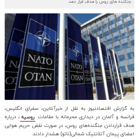
جنگنده های روس را هدف قرار دهد.
به گزارش اقتصادنیوز به نقل از خبرآنلاین، سفرای انگلیس،
فرانسه و آلمان در دیداری محرمانه با مقامات
، درباره
روسیه
هدف قراردادن جنگنده‌های روس، در صورت نقض حریم هوایی
اعضای پیمان آتلانتیک شمالی(ناتو) هشدار دادند.