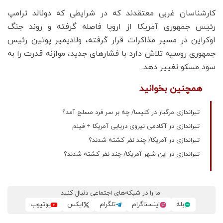
کارشناسان غربی معتقدند که در شرایطی که دونالد ترامپ
رئیس جمهوری آمریکا از اروپا فاصله گرفته و روند جنگ
اوکراین در مسیر مذاکرات قرار گرفته، ولادیمیر پوتین رئیس
جمهوری روسیه تلاش دارد با فشارهای جدید، موازنه قدرت را به
سود مسکو تغییر دهد.
همچنین بخوانید
تیراندازی مرگبار در کلیسا/ چه بر سر فرد مسلح آمد؟
تیراندازی در آکادمی نیروی دریایی آمریکا + فیلم
تیراندازی در آمریکا/ چند نفر کشته شدند؟
تیراندازی در این شهر آمریکا/ چند نفر کشته شدند؟
ما را در شبکه‌های اجتماعی دنبال کنید
بله
اینستاگرام
تلگرام
ایکس
یوتیوب