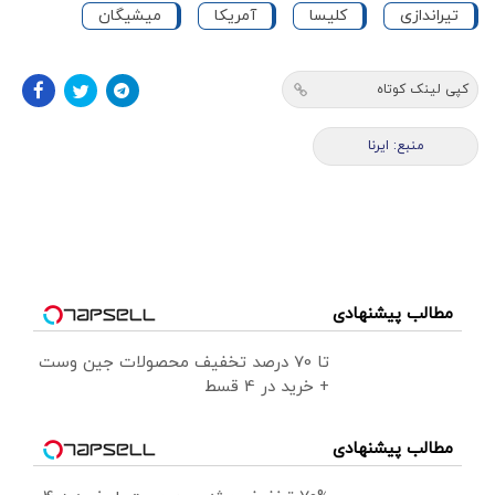
تیراندازی
کلیسا
آمریکا
میشیگان
کپی لینک کوتاه
منبع: ایرنا
مطالب پیشنهادی
تا 70 درصد تخفیف محصولات جین وست
+ خرید در 4 قسط
مطالب پیشنهادی