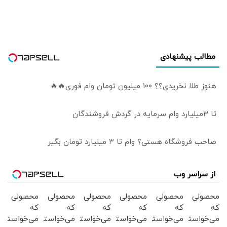
مطالب پیشنهادی
هنوز طلا نخریدی؟؟ 100 میلیون تومان وام فوری🔥🔥
تا 3میلیارد وام سرمایه در گردش فروشندگان
صاحب فروشگاه هستی؟ وام تا ۳ میلیارد تومان بگیر
از سراسر وب
محصولی
محصولی
محصولی
محصولی
محصولی
محصولی
که
که
که
که
که
که
می‌خواستی
می‌خواستی
می‌خواستی
می‌خواستی
می‌خواستی
می‌خواستی