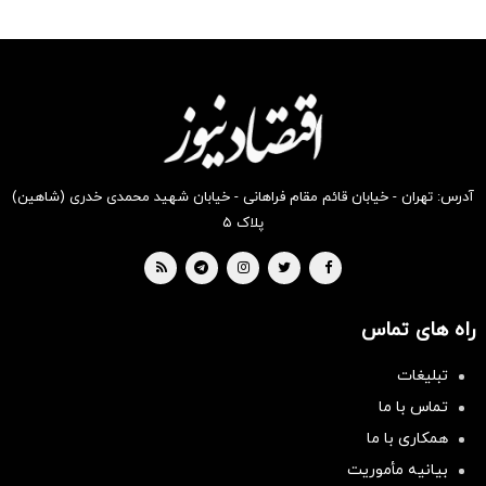
رو در
رو در
رو در
رو در
رو در
رو در
شگفت
شکفت
شگفت
شکفت
شکفت
شگفت
انگیز
انگیز
انگیز
انگیز
انگیز
انگیز
دیجی‌کالا
دیجی‌کالا
دیجی‌کالا
دیجی‌کالا
دیجی‌کالا
دیجی‌کالا
بخر !
بخر !
بخر !
بخر !
بخر !
بخر !
آدرس: تهران - خیابان قائم مقام فراهانی - خیابان شهید محمدی خدری (شاهین)
پلاک ۵
راه های تماس
تبلیغات
تماس با ما
همکاری با ما
بیانیه مأموریت