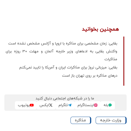
همچنین بخوانید
بقایی: زمان مشخصی برای مذاکره با اروپا و آژانس مشخص نشده است
واکنش بقایی به ادعاهای وزیر خارجه آلمان و مهلت 30 روزه برای
مذاکرات
بقایی: میزبانی نروژ برای مذاکرات ایران و آمریکا را تایید نمی‌کنم
درهای مذاکره بر روی تهران باز است
ما را در شبکه‌های اجتماعی دنبال کنید
بله
اینستاگرام
تلگرام
ایکس
یوتیوب
وزارت خارجه
مذاکره