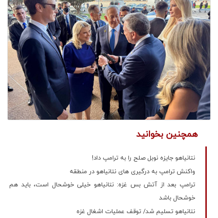
همچنین بخوانید
نتانیاهو جایزه نوبل صلح را به ترامپ داد!
واکنش ترامپ به درگیری های نتانیاهو در منطقه
ترامپ بعد از آتش بس غزه: نتانیاهو خیلی خوشحال است، باید هم
خوشحال باشد
نتانیاهو تسلیم شد/ توقف عملیات اشغال غزه