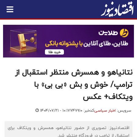
نتانیاهو و همسرش منتظر استقبال از
ترامپ/ خوش و بش «بی بی» با
ویتکاف+ عکس
سرویس:
اخبار سیاسی
کدخبر: ۷۴۷۹۱۰
۱۴۰۴/۰۷/۲۱ - ۱۰:۱۷
اقتصادنیوز: تصویری از حضور نتانیاهو، همسرش و ویتکاف برای
استقبال از ترامپ در فرودگاه منتشر شد.