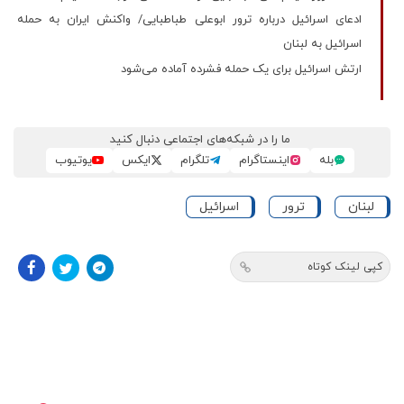
ادعای اسرائیل درباره ترور ابوعلی طباطبایی/ واکنش ایران به حمله
اسرائیل به لبنان
ارتش اسرائیل برای یک حمله فشرده آماده می‌شود
ما را در شبکه‌های اجتماعی دنبال کنید
بله
اینستاگرام
تلگرام
ایکس
یوتیوب
لبنان
ترور
اسرائیل
کپی لینک کوتاه