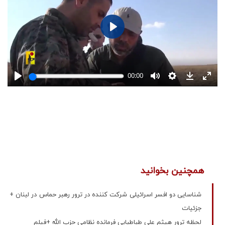
همچنین بخوانید
شناسایی دو افسر اسرائیلی شرکت کننده در ترور رهبر حماس در لبنان +
جزئیات
لحظه ترور هیثم علی طباطبایی فرمانده نظامی حزب الله +فیلم