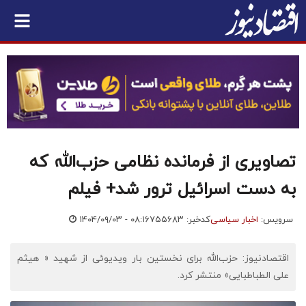
تصاویری از فرمانده نظامی حزب‌الله که
به دست اسرائیل ترور شد+ فیلم
سرویس:
اخبار سیاسی
کدخبر: ۷۵۵۶۸۳
۱۴۰۴/۰۹/۰۳ - ۰۸:۱۶
اقتصادنیوز: حزب‌الله برای نخستین بار ویدیوئی از شهید « هیثم
علی الطباطبایی» منتشر کرد.