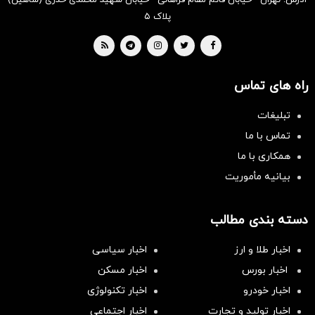
آدرس: تهران - خیابان قائم مقام فراهانی - خیابان شهید محمدی خدری (شاهین)
پلاک ۵
راه های تماس
تبلیغات
تماس با ما
همکاری با ما
بیانیه مأموریت
دسته بندی مطالب
اخبار طلا و ارز
اخبار سیاسی
اخبار بورس
اخبار مسکن
اخبار خودرو
اخبار تکنولوژی
اخبار تولید و تجارت
اخبار اجتماعی