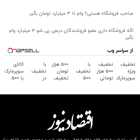
صاحب فروشگاه هستی؟ وام تا ۳ میلیارد تومان بگیر
اگه فروشگاه داری عضو فروشندگان دیجی پی شو 3 میلیارد وام
بگیر
از سراسر وب
تخفیف
تخفیف
با
500 هزار
با
کالای
ویژه
500 هزار
تخفیف
تومان
تخفیف
سوپرمارکتی
سوپرمارکت
تومانی
500
تخفیف
در
با 500
دیجی
سوپرمارکت
هزارتومن
سوپرمارکت
سوپرمارکت
هزار
کالا
دیجی
در
دیجی
دیجی
تومان
کالا!
سوپرمارکت
کالا
کالا
تخفیف
دیجی
موجود
از دیجی
کالا
است
کالا
موجود
است