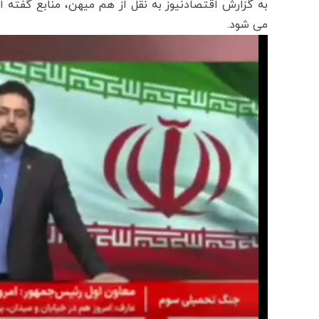
به گزارش اقتصادنیوز به نقل از هم میهن، منابع گفته اند ساعت ۸ به وقت
می شود.