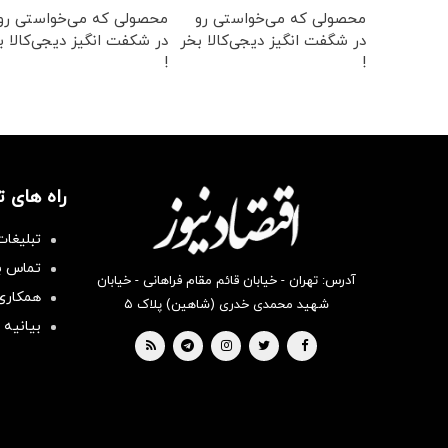
محصولی که می‌خواستی رو
محصولی که می‌خواستی رو
در شگفت انگیز دیجی‌کالا بخر
در شکفت انگیز دیجی‌کالا ب
!
!
راه های 
تبلیغات
تماس با
آدرس: تهران - خیابان قائم مقام فراهانی - خیابان
همکاری 
شهید محمدی خدری (شاهین) پلاک ۵
بیانیه 