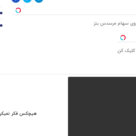
9
 روی سهام مرسدس بنز
10
 کلیک کن
هیچکس فکر نمیکرد 