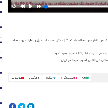
1
2
3
 ضامن آتش‌بس اسلام‌آباد شد؟ | ممکن است اسرائیل و امارات روند صلح را
4
ل نظامی برای مشکل تنگه هرمز وجود ندارد
5
ماکن غیرنظامی آسیب دیده در ایران
6
بله
اینستاگرام
تلگرام
ایکس
یوتیوب
7
8