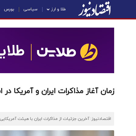
طلا و ارز
سیاسی
بورس
زمان آغاز مذاکرات ایران و آمریکا در 
اقتصادنیوز: آخرین جزئیات از مذاکرات ایران با هیئت آمریکایی د