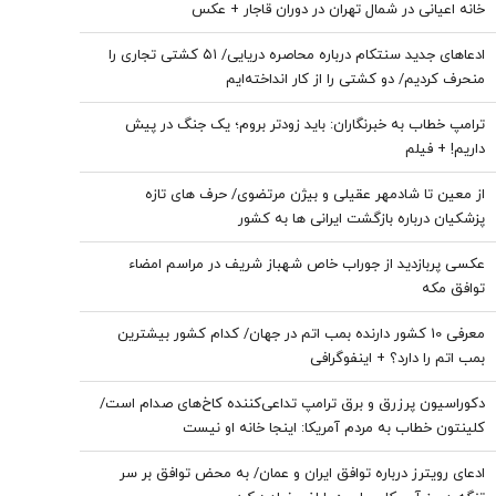
خانه اعیانی در شمال تهران در دوران قاجار + عکس
ادعاهای جدید سنتکام درباره محاصره دریایی/ ۵۱ کشتی تجاری را
منحرف کردیم/ دو کشتی را از کار انداخته‌ایم
ترامپ خطاب به خبرنگاران: باید زودتر بروم؛ یک جنگ در پیش
داریم! + فیلم
از معین تا شادمهر عقیلی و بیژن مرتضوی/ حرف های تازه
پزشکیان درباره بازگشت ایرانی ها به کشور
عکسی پربازدید از جوراب‌ خاص شهباز شریف در مراسم امضاء
توافق‌ مکه
معرفی 10 کشور دارنده بمب اتم در جهان/ کدام کشور بیشترین
بمب اتم را دارد؟ + اینفوگرافی
دکوراسیون پرزرق‌ و برق ترامپ تداعی‌کننده کاخ‌های صدام است/
کلینتون خطاب به مردم آمریکا: اینجا خانه او نیست
ادعای رویترز درباره توافق ایران و عمان/ به محض توافق بر سر