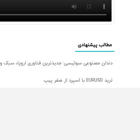
مطالب پیشنهادی
دندان مصنوعی سوئیسی: جدیدترین فناوری اروپا، سبک و
ترید EURUSD با اسپرد از صفر پیپ
میدونستی میتونی روی سهام آدیداس سرمایه گذاری کنی
از سراسر وب
محصولی که می‌خواستی رو
محصولی که می‌خواستی رو