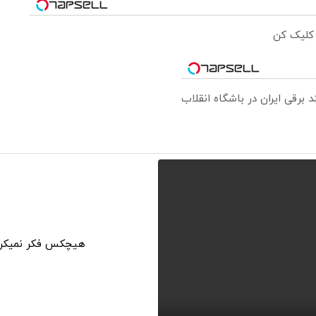
 کلیک کن
هیچکس فکر نمیکرد 