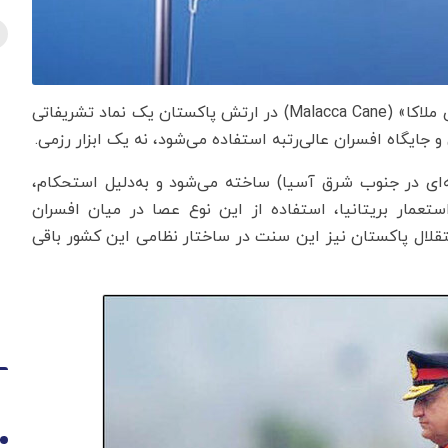
به گزارش اقتصادنیوز به نقل از روزنامه همشهری، «عصای ملاکا» (Malacca Cane) در ارتش پاکستان یک نماد تشریفاتی
 جایگاه افسران عالی‌رتبه استفاده می‌شود، نه یک ابزار رزمی.
ه‌ای در جنوب شرق آسیا) ساخته می‌شود و به‌دلیل استحکام،
تعمار بریتانیا، استفاده از این نوع عصا در میان افسران
قلال پاکستان نیز این سنت در ساختار نظامی این کشور باقی
1