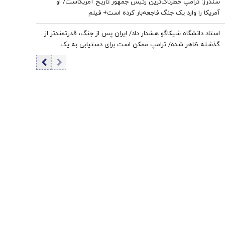
سندرز: ترامپ خطرناک‌ترین رئیس جمهور تاریخ آمریکاست/ او
آمریکا را وارد یک جنگ فاجعه‌بار کرده است+ فیلم
استاد دانشگاه شیکاگو هشدار داد/ ایران پس از جنگ، قدرتمندتر از
گذشته ظاهر شده/ ترامپ ممکن است برای دستیابی به یک
پیروزی نمادین پیش از انتخابات میان‌دوره‌ای کنگره، به عملیات
زمینی روی بیاورد