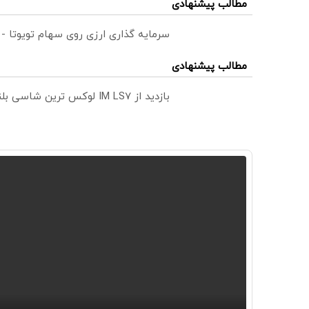
مطالب پیشنهادی
سرمایه گذاری ارزی روی سهام تویوتا -
مطالب پیشنهادی
بازدید از IM LS7 لوکس ترین شاسی بلند برقی ایران در باشگاه انقلاب