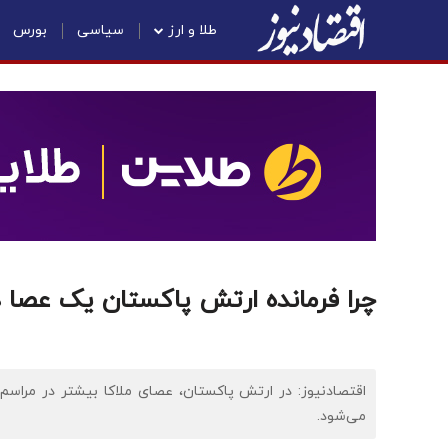
طلا و ارز
سیاسی
بورس
چرا فرمانده ارتش پاکستان یک عص
اقتصادنیوز: در ارتش پاکستان، عصای ملاکا بیشتر در مراسم 
می‌شود.