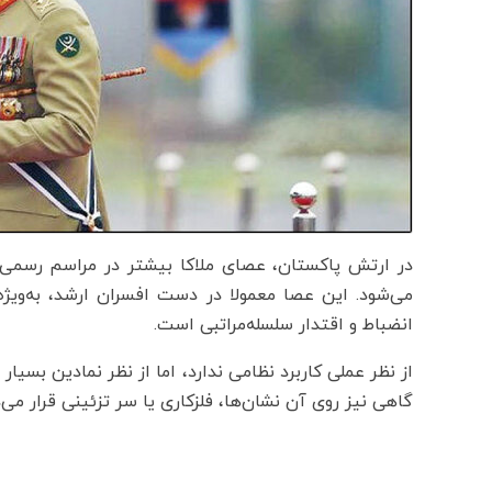
در ارتش پاکستان، عصای ملاکا بیشتر در مراسم رسمی، 
می‌شود. این عصا معمولا در دست افسران ارشد، به‌ویژه ژ
انضباط و اقتدار سلسله‌مراتبی است.
از نظر عملی کاربرد نظامی ندارد، اما از نظر نمادین ب
گاهی نیز روی آن نشان‌ها، فلزکاری یا سر تزئینی قرار م