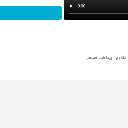
 مقاوم | پرداخت قسطی
؟
محصولی که می‌خواستی رو
محصولی که می‌خواستی رو
محص