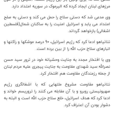
مرزهای لبنان ایجاد کرده که الیرموک در سوریه امتداد دارد.
وی مدعی شد که دستی سلاح را حمل می کند و دستی به صلح
امتداد می یابد و اسرائیل امنیت را به ساکنان شمال(فلسطین
اشغالی) بازخواهد گرداند.
نتانیاهو ادعا کرد که رژیم اسرائیل، 90 درصد موشکها و راکتها و
انبارهای سلاح حزب الله را از بین برده است.
وی با افتخار مجدد به جنایت وحشیانه خود در ترور سید حسن
نصرالله سید شهدای مقاومت به جنایت پیجری علیه مردم لبنان
از جمله رزمندگان مقاومت هم افتخار کرد.
نتانیاهو مقاومت مشروع ملتهایی که با اشغالگری رژیم
صهیونیستی روبرو و با آن مقابله می کنند را تروریسم خواند و
ادعا کرد که هدف اسرائیل، خلع سلاح حزب الله است و البته به
دشوار بودن آن اعتراف کرد.