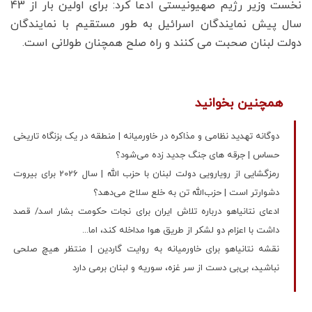
نخست وزیر رژیم صهیونیستی ادعا کرد: برای اولین بار از 43
سال پیش نمایندگان اسرائیل به طور مستقیم با نمایندگان
دولت لبنان صحبت می کنند و راه صلح همچنان طولانی است.
همچنین بخوانید
دوگانه تهدید نظامی و مذاکره در خاورمیانه | منطقه در یک بزنگاه تاریخی
حساس | جرقه های جنگ جدید زده می‌شود؟
رمزگشایی از رویارویی دولت لبنان با حزب الله | سال 2026 برای بیروت
دشوارتر است | حزب‌الله تن به خلع سلاح می‌دهد؟
ادعای نتانیاهو درباره تلاش ایران برای نجات حکومت بشار اسد/ قصد
داشت با اعزام دو لشکر از طریق هوا مداخله کند، اما...
نقشه نتانیاهو برای خاورمیانه به روایت گاردین | منتظر هیچ صلحی
نباشید، بی‌بی دست از سر غزه، سوریه و لبنان برمی دارد