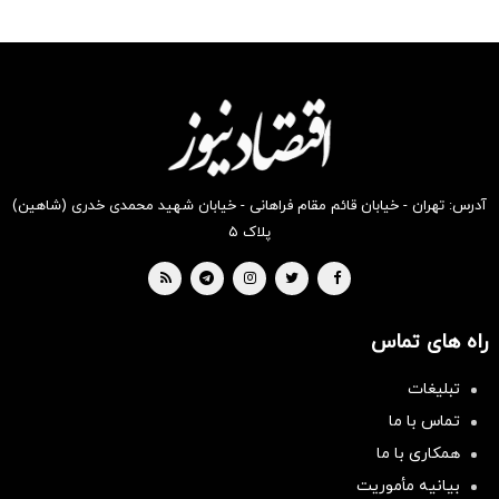
آدرس: تهران - خیابان قائم مقام فراهانی - خیابان شهید محمدی خدری (شاهین)
پلاک ۵
راه های تماس
تبلیغات
تماس با ما
همکاری با ما
بیانیه مأموریت