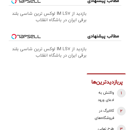
مطالب پیشنهادی
بازدید از IM LS7 لوکس ترین شاسی بلند
برقی ایران در باشگاه انقلاب
مطالب پیشنهادی
بازدید از IM LS7 لوکس ترین شاسی بلند
برقی ایران در باشگاه انقلاب
پربازدیدترین‌ها
1
واکنش به
ادعای ورود
هواگردها به
2
کالابرگ در
کشور ٣٠
فروشگاه‌های
دقیقه قبل از
بزرگ هم قطع
3
طرح نهایی
حمله به بیت