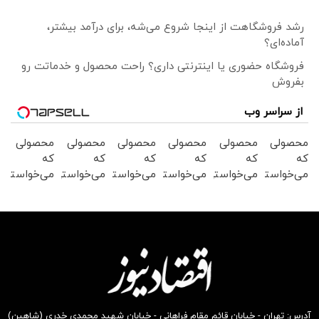
رشد فروشگاهت از اینجا شروع می‌شه، برای درآمد بیشتر،
آماده‌ای؟
فروشگاه حضوری یا اینترنتی داری؟ راحت محصول و خدماتت رو
بفروش
از سراسر وب
محصولی
محصولی
محصولی
محصولی
محصولی
محصولی
که
که
که
که
که
که
می‌خواستی
می‌خواستی
می‌خواستی
می‌خواستی
می‌خواستی
می‌خواستی
رو در
رو در
رو در
رو در
رو در
رو در
شکفت
شگفت
شگفت
شگفت
شگفت
شگفت
انگیز
انگیز
انگیز
انگیز
انگیز
انگیز
دیجی‌کالا
دیجی‌کالا
دیجی‌کالا
دیجی‌کالا
دیجی‌کالا
دیجی‌کالا
بخر !
بخر !
بخر !
بخر !
بخر !
بخر !
آدرس: تهران - خیابان قائم مقام فراهانی - خیابان شهید محمدی خدری (شاهین)