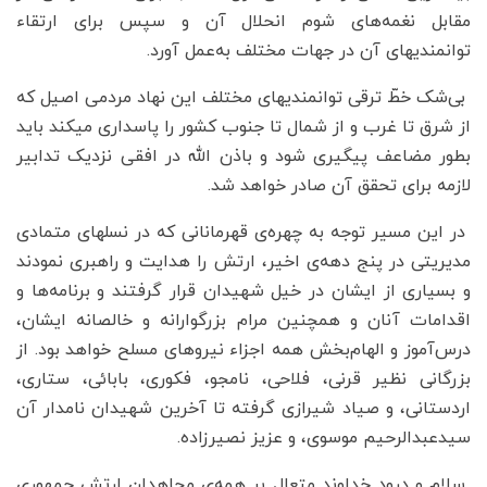
مقابل نغمه‌های شوم انحلال آن و سپس برای ارتقاء
توانمندیهای آن در جهات مختلف به‌عمل آورد.
بی‌شک خطّ ترقی توانمندیهای مختلف این نهاد مردمی اصیل که
از شرق تا غرب و از شمال تا جنوب کشور را پاسداری میکند باید
بطور مضاعف پیگیری شود و باذن‌ الله در افقی نزدیک تدابیر
لازمه برای تحقق آن صادر خواهد شد.
در این مسیر توجه به چهره‌‌ی قهرمانانی که در نسلهای متمادی
مدیریتی در پنج دهه‌ی اخیر، ارتش را هدایت و راهبری نمودند
و بسیاری از ایشان در خیل شهیدان قرار گرفتند و برنامه‌ها و
اقدامات آنان و همچنین مرام بزرگوارانه و خالصانه ایشان،
درس‌آموز و الهام‌بخش همه‌ اجزاء نیروهای مسلح خواهد بود. از
بزرگانی نظیر قرنی، فلاحی، نامجو، فکوری، بابائی، ستاری،
اردستانی، و صیاد شیرازی گرفته تا آخرین شهیدان نامدار آن
سیدعبدالرحیم موسوی، و عزیز نصیرزاده.
سلام و درود خداوند متعال بر همه‌ی مجاهدان ارتش جمهوری