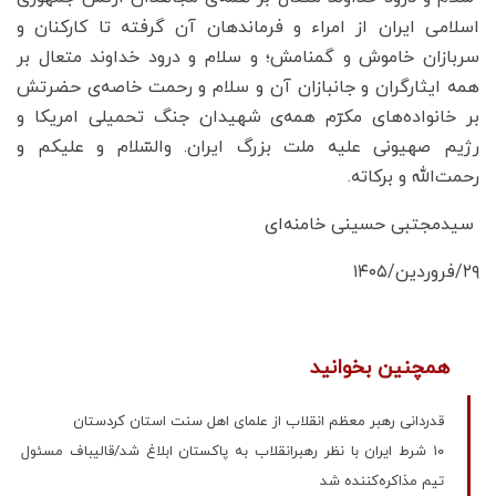
اسلامی ایران از امراء و فرماندهان آن گرفته تا کارکنان و
سربازان خاموش و گمنامش؛ و سلام و درود خداوند متعال بر
همه ایثارگران و جانبازان آن و سلام و رحمت خاصه‌ی حضرتش
بر خانواده‌های مکرّم همه‌ی شهیدان جنگ تحمیلی امریکا و
رژیم صهیونی علیه ملت بزرگ ایران. والسّلام و علیکم و
رحمت‌الله و برکاته.
سیدمجتبی حسینی خامنه‌ای
۲۹/فروردین/۱۴۰۵
همچنین بخوانید
قدردانی رهبر معظم انقلاب از علمای اهل سنت استان کردستان
۱۰ شرط ایران با نظر رهبرانقلاب به پاکستان ابلاغ شد/قالیباف مسئول
تیم مذاکره‌کننده شد