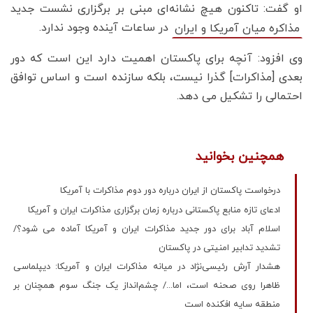
او گفت: تاکنون هیچ نشانه‌ای مبنی بر برگزاری نشست جدید
در ساعات آینده وجود ندارد.
مذاکره میان آمریکا و ایران
وی افزود: آنچه برای پاکستان اهمیت دارد این است که دور
بعدی [مذاکرات] گذرا نیست، بلکه سازنده است و اساس توافق
احتمالی را تشکیل می دهد.
همچنین بخوانید
درخواست پاکستان از ایران درباره دور دوم مذاکرات با آمریکا
ادعای تازه منابع پاکستانی درباره زمان برگزاری مذاکرات ایران و آمریکا
اسلام آباد برای دور جدید مذاکرات ایران و آمریکا آماده می شود؟/
تشدید تدابیر امنیتی در پاکستان
هشدار آرش رئیسی‌نژاد در میانه مذاکرات ایران و آمریکا: دیپلماسی
ظاهرا روی صحنه است، اما.../ چشم‌انداز یک جنگ سوم همچنان بر
منطقه سایه افکنده است