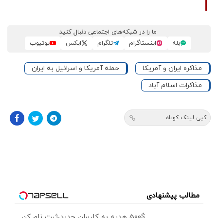
ما را در شبکه‌های اجتماعی دنبال کنید
بله
اینستاگرام
تلگرام
ایکس
یوتیوب
مذاکره ایران و آمریکا
حمله آمریکا و اسرائیل به ایران
مذاکرات اسلام آباد
کپی لینک کوتاه
مطالب پیشنهادی
500$ هدیه به کاربران جدید،ثبت نام کن