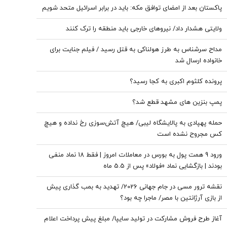
پاکستان بعد از امضای توافق مکه: باید در برابر اسرائیل متحد شویم
ولایتی هشدار داد/ نیروهای خارجی باید منطقه را ترک کنند
مداح سرشناس به طرز هولناکی به قتل رسید / فیلم جنایت برای
خانواده ارسال شد
پرونده کلثوم اکبری به کجا رسید؟
پمپ بنزین های مشهد قطع شد؟
حمله پهپادی به پالایشگاه لیبی/ هیچ آتش‌سوزی رخ نداده و هیچ
کس مجروح نشده است
ورود 9 همت پول به بورس در معاملات امروز | فقط 18 نماد منفی
بودند | بازگشایی نماد «فولاد» پس از 5.5 ماه
نقشه ترور مسی در جام جهانی 2026/ تهدید به بمب گذاری پیش
از بازی آرژانتین با مصر/ ماجرا چه بود؟
آغاز طرح فروش مشارکت در تولید سایپا/ مبلغ پیش پرداخت اعلام