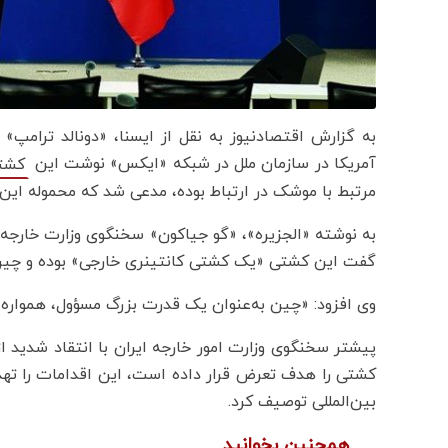
به گزارش اقتصادنیوز به نقل از ایسنا، «دونالد ترام
آمریکا در سازمان ملل در شبکه «ایکس» نوشت این
کشت
مرتبط با موشک در ارتباط بوده، مدعی شد که محموله این 
به نوشته «الجزیره»، «گو جیاکون» سخنگوی وزارت خارجه
گفت این کشتی «یک کشتی کانتینری خارجی» بوده و چین ب
وی افزود: «چین به‌عنوان یک قدرت بزرگ مسؤول، همواره د
کشتی را هدف تعرض قرار داده است، این اقدامات را تهد
بین‌المللی توصیف کرد.
همچنین بخوانید