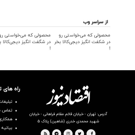
از سراسر وب
محصولی که می‌خواستی رو
محصولی که می‌خواستی رو
در شکفت انگیز دیجی‌کالا بخر
در شگفت انگیز دیجی‌کالا ب
!
!
راه های 
تبلیغات
تماس با
آدرس: تهران - خیابان قائم مقام فراهانی - خیابان
همکاری 
شهید محمدی خدری (شاهین) پلاک ۵
بیانیه 