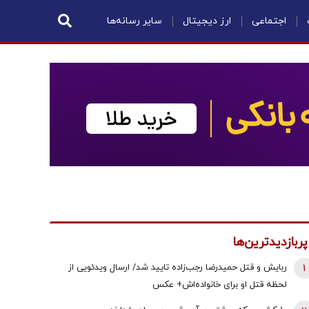
اجتماعی
ارز دیجیتال
سایر رسانه‌ها
پربازدیدترین‌ها
1
ربایش و قتل حمیدرضا رجب‌زاده تایید شد/ ارسال ویدئویی از
لحظه قتل او برای خانواده‌اش+ عکس