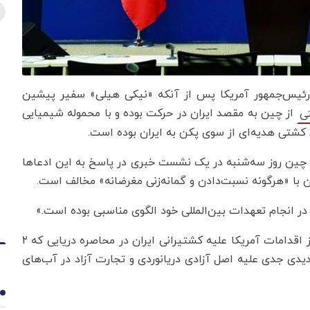
پ» رئیس‌جمهور آمریکا پس از آنکه «نیکی هیلی» سفیر پیشین
از چین به مقصد ایران در حرکت بوده و با محموله شیمیایی
ی
کشتی هدیه‌ای از سوی پکن به ایران بوده است‌.
 چین روز سه‌شنبه در یک نشست خبری در پاسخ به این ادعاها
ا «هرگونه نسبت‌دادن و گمانه‌زنی مغرضانه» مخالف است.
ر انجام تعهدات بین‌المللی خود الگوی مناسبی بوده است.»
پیشتر سخنگوی وزارت امور خارجه ایران با انتقاد شدید از اقدامات آمریکا علیه کشتیرانی ایران در محاصره دریایی که ۲
یدی جدی علیه اصل آزادی دریانوردی و تجارت آزاد در آب‌های
1