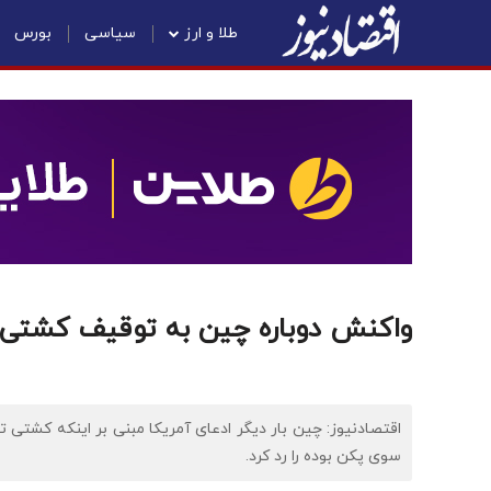
طلا و ارز
سیاسی
بورس
واکنش دوباره چین به توقیف کشتی ح
اقتصادنیوز: چین بار دیگر ادعای آمریکا مبنی بر اینکه کشتی
سوی پکن بوده را رد کرد.