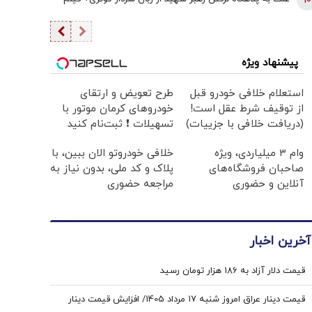
10
پیشنهاد ویژه
استعلام خلافی خودرو قبل
طرح تعویض و ارتقای
از توقیف شرط عقل است!
خودروهای کرمان موتور با
(دریافت خلافی با جزییات)
تسهیلات ❗ ثبت‌نام کنید
وام ۳ میلیاردی، ویژه
خلافی خودروتو الان ببین، با
صاحبان فروشگاه‌های
پلاک و کد ملی، بدون نیاز به
آنلاین و حضوری
مراجعه حضوری
آخرین اخبار
قیمت دلار آزاد به 186 هزار تومان رسید
قیمت دینار عراق امروز شنبه ۱۷ مرداد 1405/ افزایش قیمت دینار