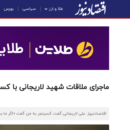
طلا و ارز
سیاسی
بورس
ماجرای ملاقات شهید لاریجانی با کسی
اقتصادنیوز: علی لاریجانی گفت: کسینجر به من گفت «اگر ما بخوا