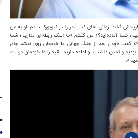
لاریجانی گفت: زمانی آقای کسینجر را در نیویورک دیدم. او به من
یم، شما آماده‌اید؟» من گفتم «ما اینک رابطه‌ای نداریم؛ شما
ید؟» گفت «چون بعد از جنگ جهانی ما خودمان روی نقشه جای
بودید و تمدن داشتید و ادامه دارید. بقیه را ما خودمان درست
نیم».
1
2