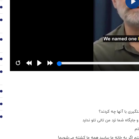
3
4
5
6
7
8
9
گیری با آنها چه کردند؟
10
ایگاه شما نزد من تالی تلو ندارد
لم
م اگر به خانه ما بیایید همه ما کشته می‌شویم!