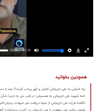
همچنین بخوانید
چه کسانی به علی لاریجانی کفش و مُهر پرتاب کردند؟/ بعد از دست
نامه شهید علی لاریجانی به همسرش؛ در قلب من جا دارید/ شأن و ج
ناگفته فرزند علی لاریجانی از نحوه دریافت خبر شهادت پدرش+فی
شوخی جالب علی مطهری با علی لاریجانی در آخرین دیدارشان/ گفت