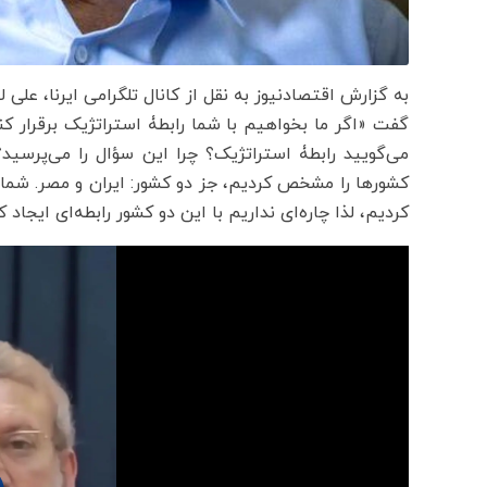
به گزارش اقتصادنیوز به نقل از کانال تلگرامی ایرنا، علی 
گفت «اگر ما بخواهیم با شما رابطۀ استراتژیک برقرار کن
می‌گویید رابطۀ استراتژیک؟ چرا این سؤال را می‌پرس
کشور‌ها را مشخص کردیم، جز دو کشور: ایران و مصر. شما 
کردیم، لذا چاره‌ای نداریم با این دو کشور رابطه‌ای ایجاد ک