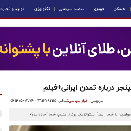
مسکن
خودرو
اقتصاد سیاسی
تکنولوژی
تولید و تجارت
نجر درباره تمدن ایرانی+فیلم
سرویس:
اخبار سیاسی
کدخبر: ۷۸۲۱۱۵
۱۴۰۵/۰۲/۰۴ - ۱۳:۱۶
هیم با شما رابطۀ استراتژیک برقرار کنیم، شما آماده‌اید؟»