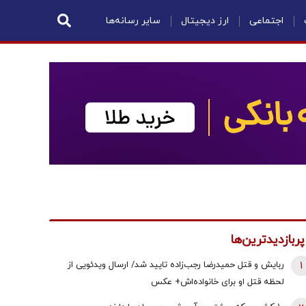
اجتماعی
ارز دیجیتال
سایر رسانه‌ها
پربازدیدترین‌ها
1
ربایش و قتل حمیدرضا رجب‌زاده تایید شد/ ارسال ویدئویی از
لحظه قتل او برای خانواده‌اش+ عکس