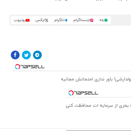
بله
اینستاگرام
تلگرام
ایکس
یوتیوب
ولدارشی! باور نداری امتحانش مجانیه
ره بخری از سرمایه ات محافظت کنی