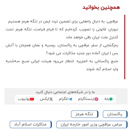
همچنین بخوانید
عراقچی: به دنبال راه‌هایی برای تضمین تردد ایمن در تنگه هرمز هستیم
نبویان: قانونی را تصویب کرده‌ایم که تا قیام قیامت، تنگه هرمز تحت
کنترل ملت ایران باقی خواهد ماند
رمزگشایی از سفر عراقچی به پاکستان، روسیه و عمان همزمان با آتش
بس | ایران آماده دور جدید مذاکرات می شود؟
منبع پاکستانی به الجزیره: انتظار می‌رود هیئت ایرانی صبح سه‌شنبه
وارد اسلام آباد شوند
ما را در شبکه‌های اجتماعی دنبال کنید
بله
اینستاگرام
تلگرام
ایکس
یوتیوب
پاکستان
تنگه هرمز
عباس عراقچی وزیر امور خارجه ایران
مذاکرات اسلام آباد