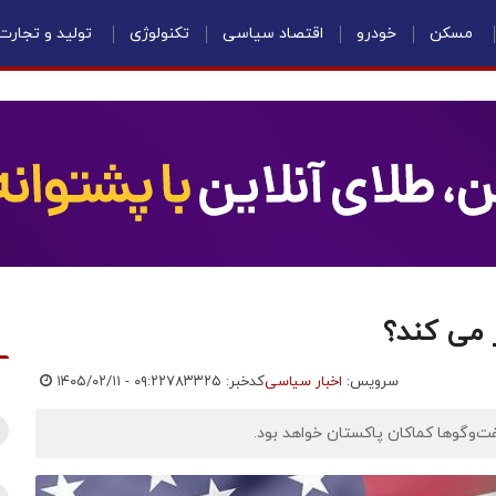
مسکن
خودرو
اقتصاد سیاسی
تکنولوژی
تولید و تجارت
ر می کند؟
سرویس:
اخبار سیاسی
کدخبر: ۷۸۳۳۲۵
۱۴۰۵/۰۲/۱۱ - ۰۹:۲۲
ت‌وگوها کماکان پاکستان خواهد بود.