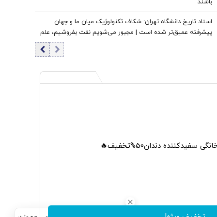
باشند
استاد تاریخ دانشگاه تهران: شکاف تکنولوژیک میان ما و جهان
پیشرفته عمیق‌تر شده است | مجبور می‌شویم نفت بفروشیم، علم
بخریم
 سفیدکننده دندان50%تخفیف🔥
تخفیف ویژه!