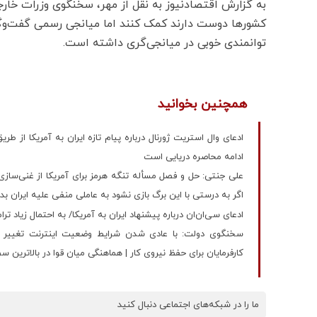
به گزارش اقتصادنیوز به نقل از مهر، سخنگوی وزرات خارج
کشورها دوست دارند کمک کنند اما میانجی رسمی گفت‌وگو
توانمندی خوبی در میانجی‌گری داشته است.
همچنین بخوانید
ادعای وال استریت ژورنال درباره پیام تازه ایران به آمریکا از
ادامه محاصره دریایی است
اگر به درستی با این برگ بازی نشود به عاملی منفی علیه ایران ب
ادعای سی‌ان‌ان درباره پیشنهاد ایران به آمریکا/ به احتمال زیاد تر
سخنگوی دولت: با عادی شدن شرایط وضعیت اینترنت تغییر می‌
کارفرمایان برای حفظ نیروی کار | هماهنگی میان قوا در بالاترین
ما را در شبکه‌های اجتماعی دنبال کنید