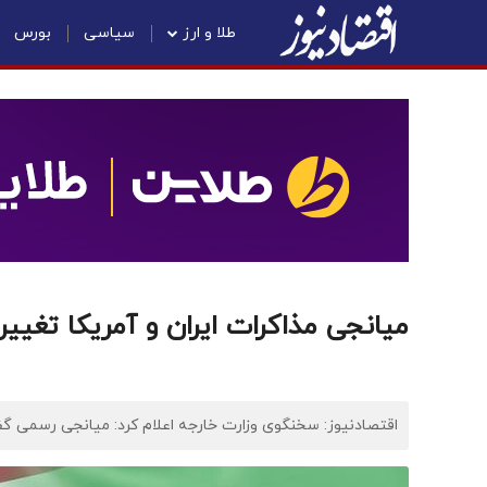
طلا و ارز
سیاسی
بورس
میانجی مذاکرات ایران و آمریکا تغیی
اقتصادنیوز: سخنگوی وزارت خارجه اعلام کرد: میانجی رسمی گف