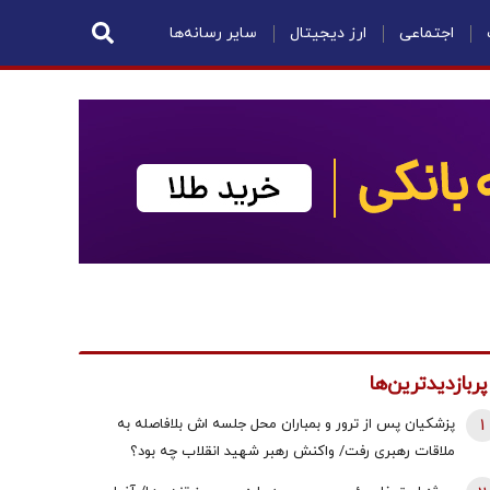
اجتماعی
ارز دیجیتال
سایر رسانه‌ها
پربازدیدترین‌ها
1
پزشکیان پس از ترور و بمباران محل جلسه ‌اش بلافاصله به
ملاقات رهبری رفت/ واکنش رهبر شهید انقلاب چه بود؟