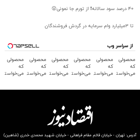
40 درصد سود سالانه❗ از تورم جا نمونی😲
تا 3میلیارد وام سرمایه در گردش فروشندگان
از سراسر وب
محصولی
محصولی
محصولی
محصولی
محصولی
محصولی
که
که
که
که
که
که
می‌خواستی
می‌خواستی
می‌خواستی
می‌خواستی
می‌خواستی
می‌خواستی
رو در
رو در
رو در
رو در
رو در
رو در
شگفت
شکفت
شگفت
شگفت
شگفت
شگفت
انگیز
انگیز
انگیز
انگیز
انگیز
انگیز
دیجی‌کالا
دیجی‌کالا
دیجی‌کالا
دیجی‌کالا
دیجی‌کالا
دیجی‌کالا
بخر !
بخر !
بخر !
بخر !
بخر !
بخر !
آدرس: تهران - خیابان قائم مقام فراهانی - خیابان شهید محمدی خدری (شاهین)