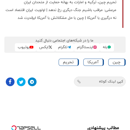
تحریم چین، ترکیه و امارات به بهانه حمایت از متحدان ایران
مرعشی: مراقب باشیم جنگ دیگری رخ ندهد | اولویت ایران اقتصاد است
نه درگیری با آمریکا | چین با حل مشکلاتش با آمریکا ابرقدرت شد
ما را در شبکه‌های اجتماعی دنبال کنید
بله
اینستاگرام
تلگرام
ایکس
یوتیوب
چین
آمریکا
تحریم
کپی لینک کوتاه
مطالب پیشنهادی