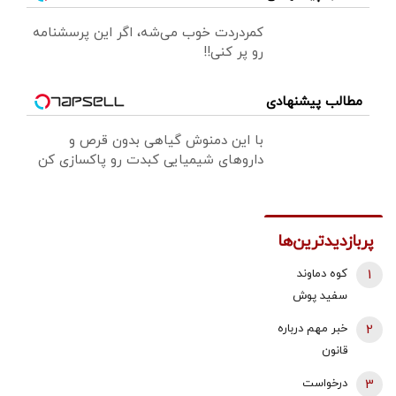
کمردردت خوب می‌شه، اگر این پرسشنامه
رو پر کنی!!
مطالب پیشنهادی
با این دمنوش گیاهی بدون قرص و
داروهای شیمیایی کبدت رو پاکسازی کن
پربازدیدترین‌ها
1
کوه دماوند
سفید پوش
شد + فیلم
2
خبر مهم درباره
قانون
بازنشستگی /
3
درخواست
شرایط جدید