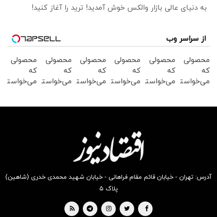
به دنیای عالی بازار والکس خوش آمدید! ترید را آغاز کنید!
از سراسر وب
محصولی
محصولی
محصولی
محصولی
محصولی
محصولی
که
که
که
که
که
که
می‌خواستی
می‌خواستی
می‌خواستی
می‌خواستی
می‌خواستی
می‌خواستی
رو در
رو در
رو در
رو در
رو در
رو در
شگفت
شکفت
شگفت
شکفت
شکفت
شگفت
انگیز
انگیز
انگیز
انگیز
انگیز
انگیز
دیجی‌کالا
دیجی‌کالا
دیجی‌کالا
دیجی‌کالا
دیجی‌کالا
دیجی‌کالا
بخر !
بخر !
بخر !
بخر !
بخر !
بخر !
آدرس: تهران - خیابان قائم مقام فراهانی - خیابان شهید محمدی خدری (شاهین)
پلاک ۵