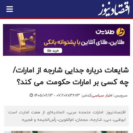
شایعات درباره جدایی شارجه از امارات/
چه کسی بر امارات حکومت می‌ کند؟
سرویس:
اخبار سیاسی
کدخبر: ۷۸۳۶۷۳
۱۴۰۵/۰۲/۱۳ - ۰۷:۲۰
اقتصادنیوز: امارات متحده عربی، اتحادیه‌ای از هفت امارت است:
ابوظبی، دبی، شارجه، عجمان، ام‌القوین، رأس‌الخیمه و فجیره.