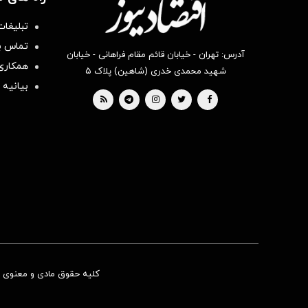
تبلیغات
تماس با
آدرس: تهران - خیابان قائم مقام فراهانی - خیابان
همکاری 
شهید محمدی خدری (شاهین) پلاک ۵
بیانیه 
کلیه حقوق مادی و معنوی ای