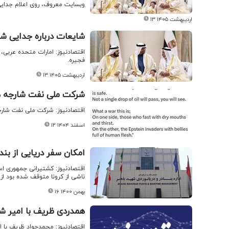
وبسایت معروف، روی اعلام جدایی 
۱۳ اردیبهشت ۱۴۰۵
شایعات درباره جدایی شا
اقتصادنیوز: امارات متحده عربی، 
فجیره.
۱۳ اردیبهشت ۱۴۰۵
شرکت ملی نفت شارجه 
اقتصادنیوز: شرکت ملی نفت شا
۱۲ اسفند ۱۴۰۴
امکان سفر دریایی از بندرع
اقتصادنیوز: کشتیرانی جمهوری اس
ناشی از کرونا متوقف شده بود ا
۱۶ بهمن ۱۴۰۰
همدردی ظریف با امیر ش
اقتصادنیوز: محمدجواد ظریف با ام