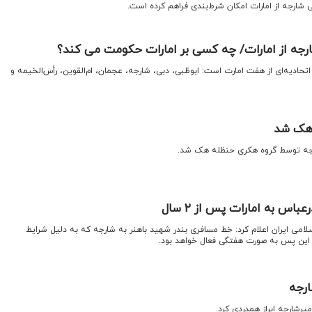
شارجه از امارات امکان شرط‌بندی فراهم کرده است.
رجه از امارات/ چه کسی بر امارات حکومت می‌ کند؟
اتحادیه‌ای از هفت امارت است: ابوظبی، دبی، شارجه، عجمان، ام‌القوین، رأس‌الخیمه و
هک شد
رجه توسط گروه هکری حنظله هک شد.
باس به امارات پس از ۲ سال
لامی ایران اعلام کرد: خط مسافری بندر شهید باهنر به شارجه که به دلیل شرایط
ز این پس به صورت هفتگی فعال خواهد بود.
ارجه
یرشارجه ابراز همدردی کرد.