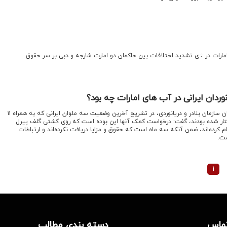
ارات در ÷ی تشدید اختلافات بین حاکمان دو امارت شارجه و دبی بر سر حقوق
وردان ایرانی در آب های امارات چه بود؟
اقتصادنیوز؛ مدیرکل امور دریانوردان سازمان بنادر و دریانوردی، در تشریح آخرین وضعیت سه ملوان ایرانی که به همراه ۱۱
رفتار شده بودند، گفت: درخواست کمک آنها این بوده است که روی کشتی گلف پیرل
کرده‌‌اند، ضمن آنکه سه ماه است که حقوق و مزایا دریافت نکرده‌اند و ارتباطات
ست.
۱
تماس
دسته بندی مطالب