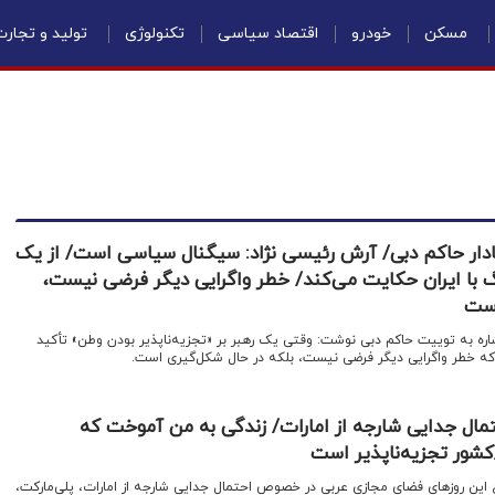
مسکن
خودرو
اقتصاد سیاسی
تکنولوژی
تولید و تجار
ادار حاکم دبی/ آرش رئیسی نژاد: سیگنال سیاسی است/ از یک
 با ایران حکایت می‌کند/ خطر واگرایی دیگر فرضی نیست،
است
اشاره به توییت حاکم دبی نوشت: وقتی یک رهبر بر «تجزیه‌ناپذیر بودن وطن» تأکید
 که خطر واگرایی دیگر فرضی نیست، بلکه در حال شکل‌گیری است.
مال جدایی شارجه از امارات/ زندگی به من آموخت که
شور تجزیه‌ناپذیر است
اغ این روزهای فضای مجازی عربی در خصوص احتمال جدایی شارجه از امارات، پلی‌مارکت،