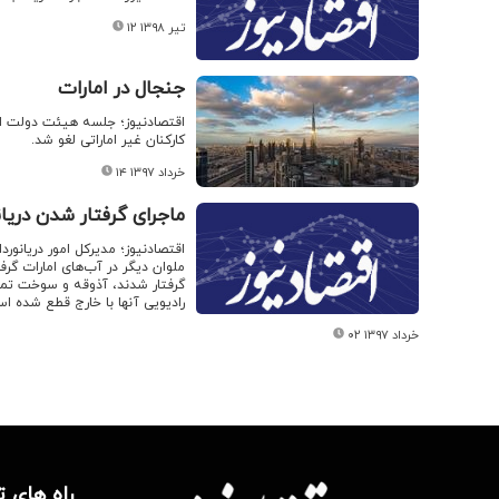
۱۲ تیر ۱۳۹۸
جنجال در امارات
اقتصادنیوز؛ جلسه هیئت دولت ام
کارکنان غیر اماراتی لغو شد.
۱۴ خرداد ۱۳۹۷
ماجرای گرفتار شدن دریان
ملوان دیگر در آب‌های امارات گ
گرفتار شدند، آذوقه و سوخت تمام 
رادیویی آنها با خارج قطع شده ا
۰۲ خرداد ۱۳۹۷
راه های 