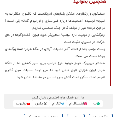
همچنین بخوانید
سخنگوی وزارتخارجه: مشکل رفتارهای آمریکاست که تاکنون مذاکرات به
نتیجه نرسیده | صحبت‌ها درباره غنی‌سازی و اورانیوم گمانه زنی است |
در این مرحله غیر از توقف کامل جنگ صحبتی نداریم
رمزگشایی از توئیت تازه ترامپ/ تحلیل‌گر حوزه ایران: گفت‌و‌گو‌ها در حال
حرکت در مسیری مثبت است
پست ترامپ بعد از اعلام آغاز عملیات آزادی در تنگه هرمز: همه برگ‌های
برنده دست من است
هشدار نیویورک تایمز درباره طرح ترامپ برای عبور کشتی ها از تنگه
هرمز: ایران هزاران قایق تندرو دارد که می تواند عملیات مین گذاری
انجام دهد/ ممکن است آتش بس اعلامی در منطقه نقض شود
ما را در شبکه‌های اجتماعی دنبال کنید
بله
اینستاگرام
تلگرام
ایکس
یوتیوب