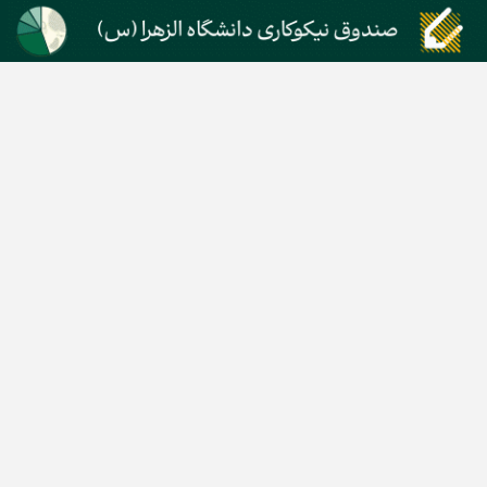
اخبار خودرو
اخبار تکنولوژی
اخبار تولید و تجارت
اخبار اجتماعی
اخبار ارز دیجیتال
اخبار سایر رسانه‌‌ها
گروه رسانه ای دنیای اقتصاد
گروه رسانه ای دنیای اقتصاد
روزنامه دنیای اقتصاد
شبکه اینترنتی اکوایران
هفته‌نامه تجارت فردا
روزنامه انگلیسی Financial Tribune
انتشارات دنیای اقتصاد
همایش‌های دنیای اقتصاد
مرکز نوآوری و شتابدهی دنیای اقتصاد