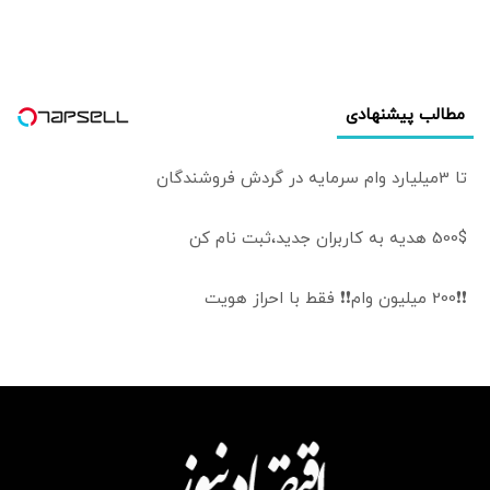
خواهد بود | عوارض
برای گذر از تنگه در
قالب بهای خدمات
است
مطالب پیشنهادی
تا 3میلیارد وام سرمایه در گردش فروشندگان
500$ هدیه به کاربران جدید،ثبت نام کن
❗❗200 میلیون وام❗❗ فقط با احراز هویت