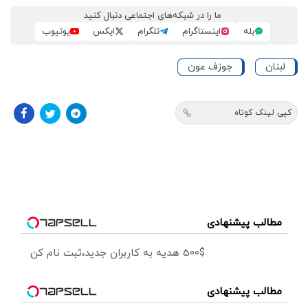
ما را در شبکه‌های اجتماعی دنبال کنید
بله
اینستاگرام
تلگرام
ایکس
یوتیوب
لبنان
جوزف عون
کپی لینک کوتاه
مطالب پیشنهادی
500$ هدیه به کاربران جدید،ثبت نام کن
مطالب پیشنهادی