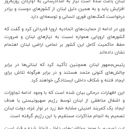
لبنان باعث شده است نیاز به امدادرسانی به آوارگان روزبه‌روز
افزایش یابد و به همین دلیل لبنان از کشورهای دوست و برادر
درخواست کمک‌های فوری انسانی و توسعه‌ای دارد.
وی در ادامه از حمایت‌های اتحادیه اروپا قدردانی کرد و گفت که
کشورهای اروپایی همواره نسبت به نیازهای لبنان و ضرورت
حفظ حاکمیت کامل این کشور بر تمامی اراضی لبنان اهتمام
نشان داده‌اند.
رئیس‌جمهور لبنان همچنین تأکید کرد که لبنانی‌ها در برابر
چالش‌های کنونی متحد هستند و در برابر هرگونه تلاش برای
ایجاد فتنه و شکاف داخلی ایستادگی خواهند کرد.
این اظهارات درحالی بیان شده است که با وجود ادامه تجاوزات
و اشغال مناطقی از لبنان توسط رژیم صهیونیستی با هدف
ایجاد یک کمربند امنیتی مشابه خط زرد در نوار غزه، دولت لبنان
تصمیم به انجام مذاکرات مستقیم با این رژیم گرفته است.
این تصمیم با وجود مخالفت‌های داخلی اتخاذ شده و قرار است