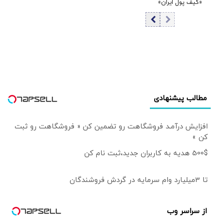
«کیف پول ایران»
اعلام شد
مطالب پیشنهادی
افزایش درآمـد فروشگاهت رو تضمین کن « فروشگاهت رو ثبت
کن »
500$ هدیه به کاربران جدید،ثبت نام کن
تا 3میلیارد وام سرمایه در گردش فروشندگان
از سراسر وب