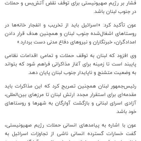
فشار بر رژیم صهیونیستی برای توقف نقض آتش‌بس و حملات
در جنوب لبنان باشد.
عون تأکید کرد: «اسرائیل باید از تخریب و انفجار خانه‌ها در
روستاهای اشغال‌شده جنوب لبنان و همچنین هدف قرار دادن
امدادگران، خبرنگاران و نیروهای دفاع مدنی دست بردارد.»
وی افزود که لبنان به توقف حملات و تمامی اقدامات نظامی
پایبند است تا زمینه برای آغاز مذاکراتی فراهم شود که بتواند
به وضعیت متشنج و ناپایدار جنوب لبنان پایان دهد.
رئیس‌جمهور لبنان همچنین تصریح کرد که این مذاکرات باید
مقدمه‌ای برای استقرار مجدد ارتش لبنان تا مرزهای بین‌المللی،
آزادی اسرای لبنانی و بازگشت آوارگان به شهرها و روستاهای
خود باشد.
عون با اشاره به پیامدهای انسانی حملات رژیم صهیونیستی،
گفت خسارات گسترده انسانی ناشی از تجاوزات اسرائیل به