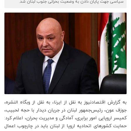
سیاسی جهت پایان دادن به وضعیت بحرانی جنوب لبنان شد.
به گزارش اقتصادنیوز به نقل از ایرنا، به نقل از وبگاه النشره،
جوزف عون، رئیس‌جمهور لبنان در جریان دیدار با حجه لحبیب،
کمیسر اروپایی امور برابری، آمادگی و مدیریت بحران، اعلام کرد:
حمایت کشورهای اتحادیه اروپا از لبنان باید در چارچوب اعمال