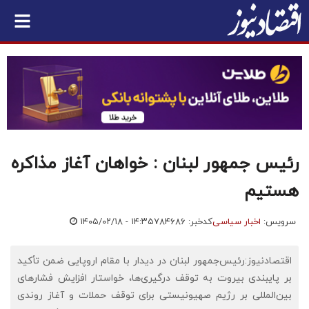
رئیس جمهور لبنان : خواهان آغاز مذاکره
هستیم
سرویس:
اخبار سیاسی
کدخبر: ۷۸۴۶۸۶
۱۴۰۵/۰۲/۱۸ - ۱۴:۳۵
اقتصادنیوز:رئیس‌جمهور لبنان در دیدار با مقام اروپایی ضمن تأکید
بر پایبندی بیروت به توقف درگیری‌ها، خواستار افزایش فشارهای
بین‌المللی بر رژیم صهیونیستی برای توقف حملات و آغاز روندی