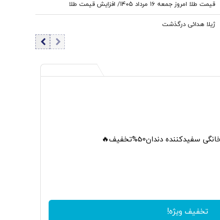
قیمت طلا امروز جمعه ۱۶ مرداد ۱۴۰۵/ افزایش قیمت طلا
ژیلا هدائی درگذشت
 سفیدکننده دندان50%تخفیف🔥
تخفیف ویژه!