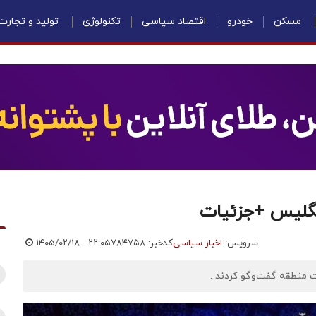
مسکن
خودرو
اقتصاد سیاسی
تکنولوژی
تولید و تجارت
انگلیس +جزئیات
سرویس:
اخبار سیاسی
کدخبر: ۷۸۴۷۵۸
۱۴۰۵/۰۲/۱۸ - ۲۲:۰۵
ت منطقه گفت‌وگو کردند .