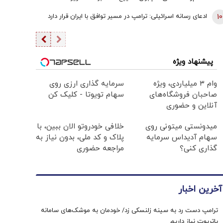
10
ادعای رسانه اسرائیلی: ترامپ در مسیر توافق با ایران قرار دارد
پیشنهاد ویژه
وام ۳ میلیاردی، ویژه
سرمایه گذاری ارزی روی
صاحبان فروشگاه‌های
سهام تویوتا - کلیک کن
آنلاین و حضوری
میدونستی میتونی روی
خلافی خودروتو الان ببین، با
سهام آدیداس سرمایه
پلاک و کد ملی، بدون نیاز به
گذاری کنی؟
مراجعه حضوری
آخرین اخبار
ترامپ دست رد به سینه زلنسکی زد/ خودمان به موشک‌های سامانه
پاتریوت نیاز داریم