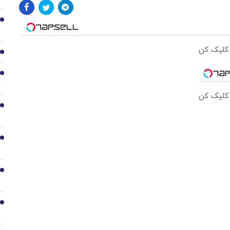
2
 کلیک کن
3
4
 کلیک کن
5
6
7
8