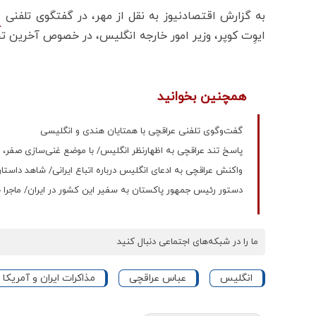
به گزارش اقتصادنیوز به نقل از مهر، در گفتگوی تلفنی
ایوِت کوپر، وزیر امور خارجه انگلیس، در خصوص آخرین ت
همچنین بخوانید
گفت‌وگوی تلفنی عراقچی با همتایان هندی و انگلیسی
پاسخ تند عراقچی به اظهارنظر انگلیس/ با موضع غنی‌سازی صفر، گفت
واکنش عراقچی به ادعای انگلیس درباره اتباع ایرانی/ شاهد داستا
دستور رئیس جمهور پاکستان به سفیر این کشور در ایران/ ماجرا 
ما را در شبکه‌های اجتماعی دنبال کنید
انگلیس
عباس عراقچی
مذاکرات ایران و آمریکا