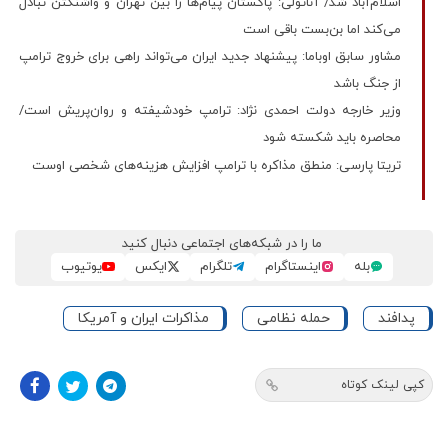
اسلام‌آباد شد/ آناتولی: پاکستان پیام‌ها را بین تهران و واشنگتن تبادل
می‌کند اما بن‌بست باقی است
مشاور سابق اوباما: پیشنهاد جدید ایران می‌تواند راهی برای خروج ترامپ
از جنگ باشد
وزیر خارجه دولت احمدی نژاد: ترامپ خودشیفته و روان‌پریش است/
محاصره باید شکسته شود
تریتا پارسی: منطق مذاکره با ترامپ افزایش هزینه‌های شخصی اوست
ما را در شبکه‌های اجتماعی دنبال کنید
بله
اینستاگرام
تلگرام
ایکس
یوتیوب
پدافند
حمله نظامی
مذاکرات ایران و آمریکا
کپی لینک کوتاه