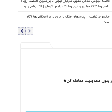
فاصله نجومی حداقل حقوق کارگران ایرانی با بزرگترین اقتصاد اروپا |
آلمانی‌ها ۴۳۲ میلیون، ایرانی‌ها ۱۶ میلیون تومان | آثار رفاهی دو
مدل اقتصادی متفاوت
جانسون: ترامپ از پیامدهای جنگ با ایران برای آمریکایی‌ها آگاه
است
تر بدون محدودیت معامله کن🔥