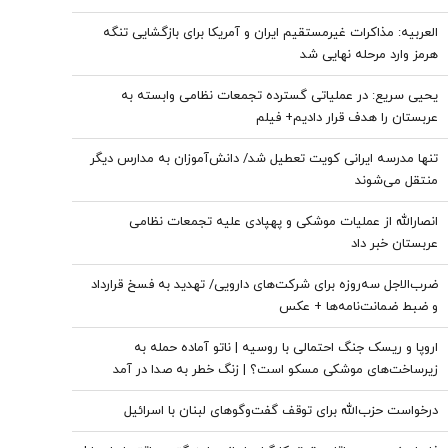
العربیه: مذاکرات غیرمستقیم ایران و آمریکا برای بازگشایی تنگه
هرمز وارد مرحله نهایی شد
یحیی سریع: در عملیاتی گسترده تجمعات نظامی وابسته به
عربستان را هدف قرار دادیم+ فیلم
تنها مدرسه ایرانی کویت تعطیل شد/ دانش‌آموزان به مدارس دیگر
منتقل می‌شوند
انصارالله از عملیات موشکی و پهپادی علیه تجمعات نظامی
عربستان خبر داد
ضرب‌الاجل سه‌روزه برای شرکت‌های دارویی/ تهدید به فسخ قرارداد
و ضبط ضمانت‌نامه‌ها + عکس
اروپا و ریسک جنگ احتمالی با روسیه | ناتو آماده حمله به
زیرساخت‌های موشکی مسکو است؟ | زنگ خطر به صدا در آمد
درخواست حزب‌الله برای توقف گفت‌وگوهای لبنان با اسرائیل