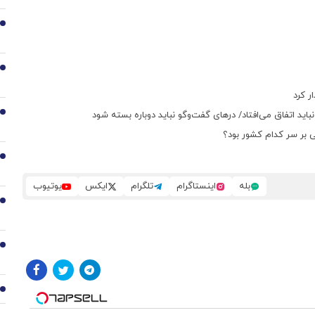
2
3
ر کرد
4
باید اتفاق می‌افتاد/ درهای گفت‌وگو نباید دوباره بسته شود
ی بر سر کدام کشور بود؟
5
بله
اینستاگرام
تلگرام
ایکس
یوتیوب
6
7
8