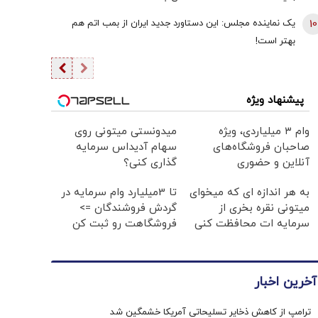
10
یک نماینده مجلس: این دستاورد جدید ایران از بمب اتم هم
بهتر است!
پیشنهاد ویژه
وام ۳ میلیاردی، ویژه
میدونستی میتونی روی
صاحبان فروشگاه‌های
سهام آدیداس سرمایه
آنلاین و حضوری
گذاری کنی؟
به هر اندازه ای که میخوای
تا 3میلیارد وام سرمایه در
میتونی نقره بخری از
گردش فروشندگان =>
سرمایه ات محافظت کنی
فروشگاهت رو ثبت کن
آخرین اخبار
ترامپ از کاهش ذخایر تسلیحاتی آمریکا خشمگین شد