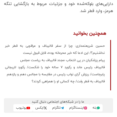
دارایی‌های بلوکه‌شده خود و جزئیات مربوط به بازگشایی تنگه
هرمز، وارد قطر شد.
همچنین بخوانید
حسین شریعتمداری: چرا از سفر قالیباف و عراقچی به قطر خبر
نداشتیم؟/ این ادعا که خبر محرمانه بوده، قابل قبول نیست
پیام پزشکیان در پی انتخاب مجدد قالیباف به ریاست مجلس
قالیباف رئیس ماند و رکورد ۷ ساله خود را شکست/ رکورد لاریجانی
پابرجاست/ ریزش آرای نواب رئیس در مقایسه با مجالس دهم و یازدهم
قالیباف به قطر رفت/ چه کسانی او را همراهی کردند؟
ما را در شبکه‌های اجتماعی دنبال کنید
بله
اینستاگرام
تلگرام
ایکس
یوتیوب