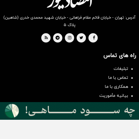
آدرس: تهران - خیابان قائم مقام فراهانی - خیابان شهید محمدی خدری (شاهین)
پلاک ۵
راه های تماس
تبلیغات
سرمایه‌گذاری همسنگ با شاخص
تماس با ما
هم‌وزن
همکاری با ما
سرمایه گذاری
بیانیه مأموریت
دسته بندی مطالب
اخبار طلا و ارز
اخبار سیاسی
اخبار بورس
اخبار مسکن