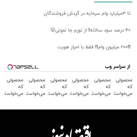
تا 3میلیارد وام سرمایه در گردش فروشندگان
40 درصد سود سالانه❗ از تورم جا نمونی😲
❗❗200 میلیون وام❗❗ فقط با احراز هویت
از سراسر وب
محصولی
محصولی
محصولی
محصولی
محصولی
محصولی
که
که
که
که
که
که
می‌خواستی
می‌خواستی
می‌خواستی
می‌خواستی
می‌خواستی
می‌خواستی
رو در
رو در
رو در
رو در
رو در
رو در
شگفت
شکفت
شکفت
شگفت
شکفت
شگفت
انگیز
انگیز
انگیز
انگیز
انگیز
انگیز
دیجی‌کالا
دیجی‌کالا
دیجی‌کالا
دیجی‌کالا
دیجی‌کالا
دیجی‌کالا
بخر !
بخر !
بخر !
بخر !
بخر !
بخر !