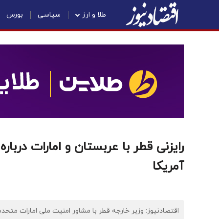
طلا و ارز
سیاسی
بورس
رایزنی قطر با عربستان و امارات دربار
آمریکا
اقتصادنیوز: وزیر خارجه قطر با مشاور امنیت ملی امارات متحده