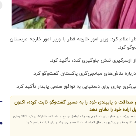
 اعلام کرد: وزیر امور خارجه قطر با وزیر امور خارجه عربستان
وگو کرد.
از ازسرگیری تنش جلوگیری کند، تأکید کرد.
درباره تلاش‌های میانجی‌گری پاکستان گفت‌وگو کرد.
‌گری جاری برای دستیابی به توافق صلحی پایدار تأکید کرد.
ن صداقت و پایبندی خود را به مسیر گفت‌وگو ثابت کرده، اکنون
 اراده خود را نشان دهد
ام ویژه امیر قطر برای دستیابی به یک توافق جامع و عادلانه، خاطرنشان کرد: تلاش‌های
 اسناد و متون پیش‌رو در حال انجام است تا مسیری روشن برای ثبات فراهم شود.
1