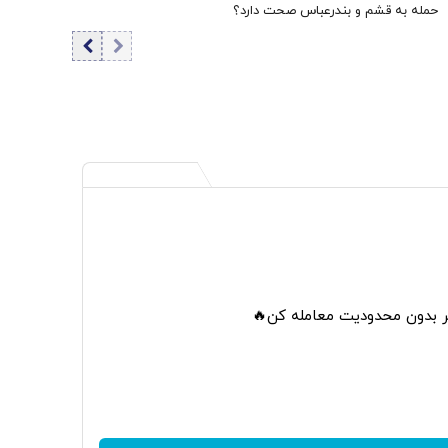
حمله به قشم و بندرعباس صحت دارد؟
تر بدون محدودیت معامله کن🔥