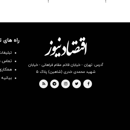
!
!
راه های 
تبلیغات
تماس با
آدرس: تهران - خیابان قائم مقام فراهانی - خیابان
همکاری 
شهید محمدی خدری (شاهین) پلاک ۵
بیانیه 