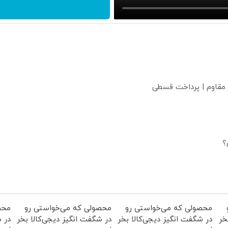
 مقاوم | پرداخت قسطی
؟
محصولی که می‌خواستی رو
محصولی که می‌خواستی رو
محص
خر
در شگفت انگیز دیجی‌کالا بخر
در شگفت انگیز دیجی‌کالا بخر
در ش