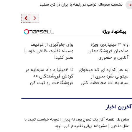
است
10
نشست محرمانه ترامپ در رابطه با ایران در کاخ سفید
پیشنهاد ویژه
وام ۳ میلیاردی، ویژه
برای جلوگیری از توقیف
صاحبان فروشگاه‌های
وسیله نقلیه، خلافی خود را
آنلاین و حضوری
صفر کنید!
به هر اندازه ای که میخوای
تا 3میلیارد وام سرمایه در
میتونی نقره بخری از
گردش فروشندگان =>
سرمایه ات محافظت کنی
فروشگاهت رو ثبت کن
آخرین اخبار
مشروطه نقطه آغاز یک تحول بود، نه پایان | تجربه خواست تجدد با
عقل عقلایی | مشروطه ایرانی تقلید از غرب نبود