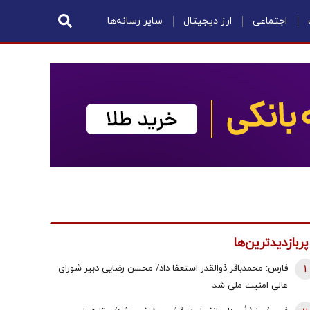
اجتماعی
ارز دیجیتال
سایر رسانه‌ها
پربازدیدترین‌ها
1
فارس: محمدباقر ذوالقدر استعفا داد/ محسن رضایی دبیر شورای
عالی امنیت ملی شد