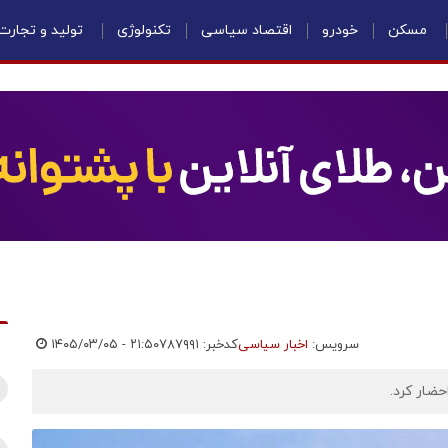
مسکن
خودرو
اقتصاد سیاسی
تکنولوژی
تولید و تجارت
سرویس:
اخبار سیاسی
کدخبر: ۷۸۷۹۹۱
۱۴۰۵/۰۳/۰۵ - ۲۱:۵۰
حضار کرد.