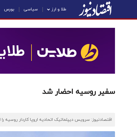
طلا و ارز
سیاسی
بورس
سفیر روسیه احضار شد
اقتصادنیوز: سرویس دیپلماتیک اتحادیه اروپا کاردار روسیه را ا