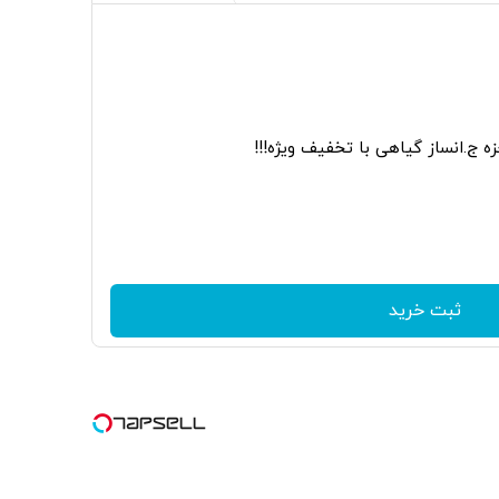
ه ج.انساز گیاهی با تخفیف ویژه!!!
ثبت خرید