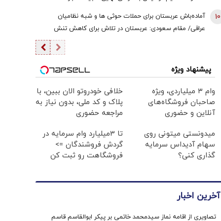
می‌شد...
10
آماده‌باش عربستان برای حملات حوثی ها و شبه نظامیان
عراقی/ مقام سعودی: عربستان در تلاش برای کاهش تنش
هاست
پیشنهاد ویژه
وام ۳ میلیاردی، ویژه
خلافی خودروتو الان ببین، با
صاحبان فروشگاه‌های
پلاک و کد ملی، بدون نیاز به
آنلاین و حضوری
مراجعه حضوری
میدونستی میتونی روی
تا 3میلیارد وام سرمایه در
سهام آدیداس سرمایه
گردش فروشندگان =>
گذاری کنی؟
فروشگاهت رو ثبت کن
آخرین اخبار
تصاویری از اقامه نماز سیدمحمد خاتمی بر پیکر ابوالقاسم قاسم