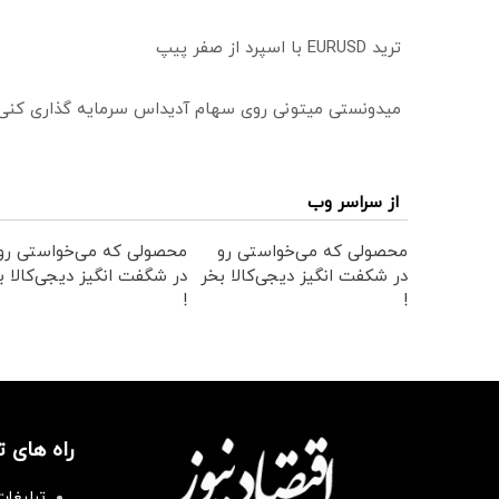
ترید EURUSD با اسپرد از صفر پیپ
میدونستی میتونی روی سهام آدیداس سرمایه گذاری کنی
از سراسر وب
محصولی که می‌خواستی رو
محصولی که می‌خواستی رو
در شکفت انگیز دیجی‌کالا بخر
در شگفت انگیز دیجی‌کالا ب
!
!
راه های 
تبلیغات