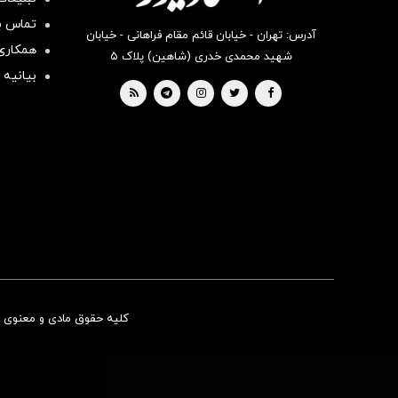
تماس با
آدرس: تهران - خیابان قائم مقام فراهانی - خیابان
همکاری 
شهید محمدی خدری (شاهین) پلاک ۵
بیانیه 
کلیه حقوق مادی و معنوی ای