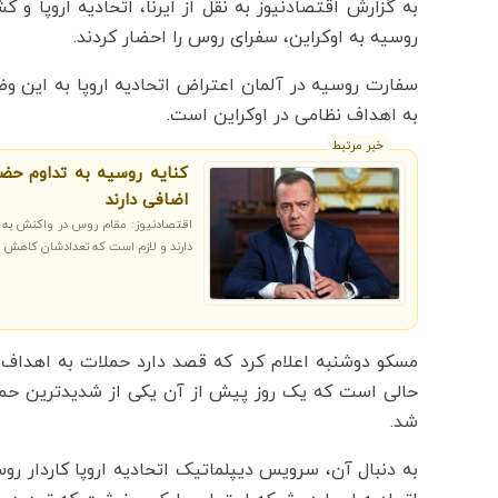
به گزارش اقتصادنیوز به نقل از ایرنا، اتحادیه اروپا و
روسیه به اوکراین، سفرای روس را احضار کردند.
سفارت روسیه در آلمان اعتراض اتحادیه اروپا به این و
به اهداف نظامی در اوکراین است.
خبر مرتبط
کنایه روسیه به تداوم حضو
اضافی دارند
اقتصادنیوز: مقام روس در واکنش به تد
دارند و لازم است که تعدادشان کاهش یا
مسکو دوشنبه اعلام کرد که قصد دارد حملات به اهداف ن
حالی است که یک روز پیش از آن یکی از شدیدترین حملات
شد.
به دنبال آن، سرویس دیپلماتیک اتحادیه اروپا کاردار 