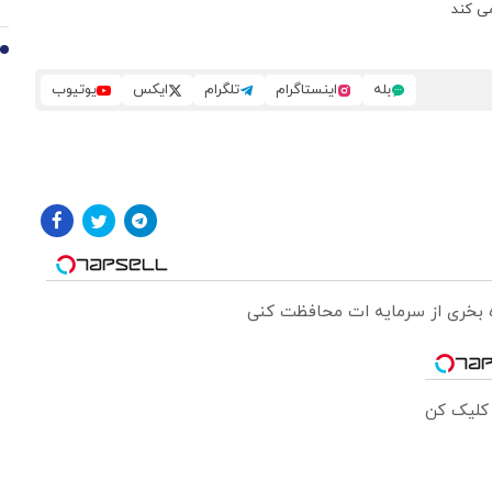
10
بله
اینستاگرام
تلگرام
ایکس
یوتیوب
ره بخری از سرمایه ات محافظت کنی
 کلیک کن