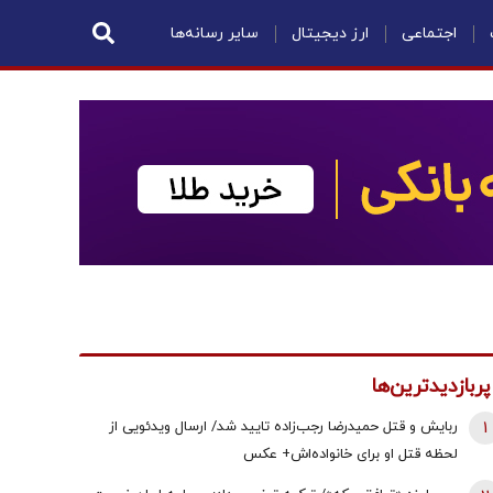
اجتماعی
ارز دیجیتال
سایر رسانه‌ها
پربازدیدترین‌ها
1
ربایش و قتل حمیدرضا رجب‌زاده تایید شد/ ارسال ویدئویی از
لحظه قتل او برای خانواده‌اش+ عکس