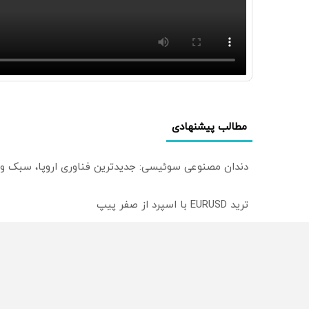
مطالب پیشنهادی
دندان مصنوعی سوئیسی: جدیدترین فناوری اروپا، سبک و
ترید EURUSD با اسپرد از صفر پیپ
میدونستی میتونی روی سهام آدیداس سرمایه گذاری کنی
از سراسر وب