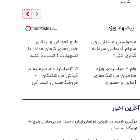
شویم
پیشنهاد ویژه
میدونستی میتونی روی
طرح تعویض و ارتقای
سهام آدیداس سرمایه
خودروهای کرمان موتور با
گذاری کنی؟
تسهیلات ❗ ثبت‌نام کنید
وام ۳ میلیاردی، ویژه
تا 3میلیارد وام سرمایه در
صاحبان فروشگاه‌های
گردش فروشندگان =>
آنلاین و حضوری
فروشگاهت رو ثبت کن
آخرین اخبار
درگیری شدید در نزدیکی مرز‌های ایران / حمله جدایی‌طلبان بلوچ به
اردوگاه نظامیان