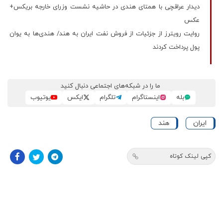
دیدار عراقچی با همتای هندی در حاشیه نشست وزرای خارجه بریکس+
عکس
روایت رویترز از جزئیات از فروش نفت ایران به هند/ هندی‌ها به یوان
پول پرداخت کردند
ما را در شبکه‌های اجتماعی دنبال کنید
بله
اینستاگرام
تلگرام
ایکس
یوتیوب
ایران
هند
کپی لینک کوتاه