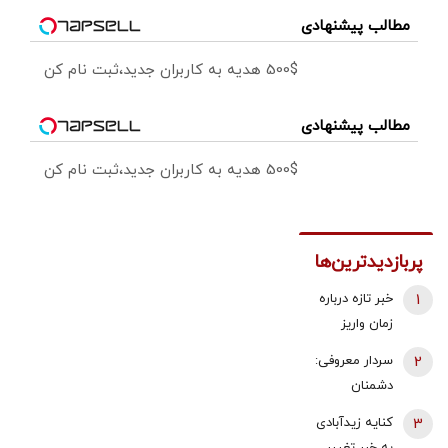
مطالب پیشنهادی
500$ هدیه به کاربران جدید،ثبت نام کن
مطالب پیشنهادی
500$ هدیه به کاربران جدید،ثبت نام کن
پربازدیدترین‌ها
1
خبر تازه درباره
زمان واریز
معوقات
2
سردار معروفی:
فروردین و
دشمنان
اردیبهشت
می‌دانند که
3
کنایه زیدآبادی
بازنشستگان
قادر به تصرف
به خبر تغییر