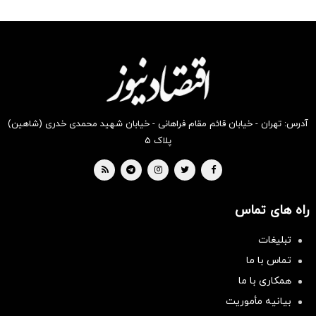
رو در
رو در
رو در
رو در
رو در
رو در
شگفت
شکفت
شکفت
شگفت
شکفت
شگفت
انگیز
انگیز
انگیز
انگیز
انگیز
انگیز
دیجی‌کالا
دیجی‌کالا
دیجی‌کالا
دیجی‌کالا
دیجی‌کالا
دیجی‌کالا
بخر !
بخر !
بخر !
بخر !
بخر !
بخر !
آدرس: تهران - خیابان قائم مقام فراهانی - خیابان شهید محمدی خدری (شاهین)
پلاک ۵
راه های تماس
تبلیغات
تماس با ما
همکاری با ما
بیانیه مأموریت