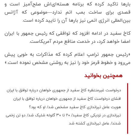
بارها تاکید کرده که برنامه هسته‌ای‌اش صلح‌آمیز است و
قصدی برای ساخت بمب اتم ندارد—موضوعی که آژانس
بین‌المللی انرژی اتمی نیز بارها آن را تایید کرده است.
کاخ سفید در ادامه افزود که توافقی که رئیس جمهور با ایران
امضا خواهد کرد، در خدمت منافع مردم آمریکاست.
«رئیس جمهور ترامپ اعلام کرده که مذاکرات به خوبی پیش
می‌رود و خطوط قرمز خود را نیز به روشنی مشخص نموده است.»
همچنین بخوانید
درخواست غیرمنتظره کاخ سفید از جمهوری خواهان درباره توافق با ایران
افشای درخواست کاخ سفید از جمهوری خواهان درباره توافق با ایران
هویت عامل تیراندازی کاخ سفید مشخص شد/ او که بود؟
تیراندازی در نزدیکی کاخ سفید/ ۲۰ تا ۳۰ گلوله شلیک شد/ دو تن زخمی
شدند/ عامل تیراندازی کشته شد