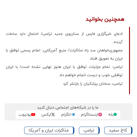
همچنین بخوانید
ادعای خبرگزاری فارس از سناریوی جدید ترامپ/ احتمال دارد ساعات
آینده...
جمهوری‌خواهان سد راه مذاکرات/ منبع آمریکایی: اعلام رسمی توافق با
ایران به تعویق افتاد
ترامپ: تمام جزئیات توافق با ایران هنوز نهایی نشده است/ با ایران
توافقی خوب و درست انجام خواهم داد
ترامپ، سخنان پزشکیان را بازنشر کرد
ما را در شبکه‌های اجتماعی دنبال کنید
بله
اینستاگرام
تلگرام
ایکس
یوتیوب
کاخ سفید
ترامپ
مذاکرات ایران و آمریکا