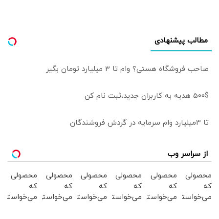
مطالب پیشنهادی
صاحب فروشگاه هستی؟ وام تا ۳ میلیارد تومان بگیر
500$ هدیه به کاربران جدید،ثبت نام کن
تا 3میلیارد وام سرمایه در گردش فروشندگان
از سراسر وب
محصولی
محصولی
محصولی
محصولی
محصولی
محصولی
که
که
که
که
که
که
می‌خواستی
می‌خواستی
می‌خواستی
می‌خواستی
می‌خواستی
می‌خواستی
رو در
رو در
رو در
رو در
رو در
رو در
شکفت
شگفت
شگفت
شگفت
شکفت
شگفت