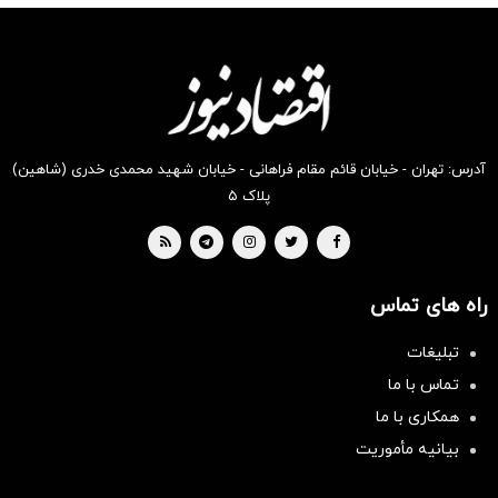
انگیز
انگیز
انگیز
انگیز
انگیز
انگیز
دیجی‌کالا
دیجی‌کالا
دیجی‌کالا
دیجی‌کالا
دیجی‌کالا
دیجی‌کالا
بخر !
بخر !
بخر !
بخر !
بخر !
بخر !
آدرس: تهران - خیابان قائم مقام فراهانی - خیابان شهید محمدی خدری (شاهین)
پلاک ۵
راه های تماس
تبلیغات
تماس با ما
همکاری با ما
بیانیه مأموریت