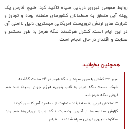
روابط عمومی نیروی دریایی سپاه تاکید کرد: خلیج فارس یک
پهنه آبی متعلق به مسلمانان کشورهای منطقه بوده و تجاوز و
شرارت های ارتش تروریست امریکایی مهمترین دلیل ناامنی آن
در این ایام است. کنترل هوشمند تنگه هرمز به طور مستمر و
صلابت و اقتدار در حال انجام است.
همچنین بخوانید
عبور 32 کشتی با مجوز سپاه از تنگه هرمز در 24 ساعت گذشته
شوک انسداد تنگه هرمز به قلب زنجیره انرژی جهان رسید/ هند هم
قربانی تنگه هرمز شد
۳ نفتکش ایرانی به سه ترفند متفاوت از محاصره آمریکا عبور کردند
گزارش صداوسیما از آخرین وضعیت تنگه هرمز؛ اروپایی‌ها هم وارد
مذاکره با نیروی دریایی سپاه شده‌اند + فیلم