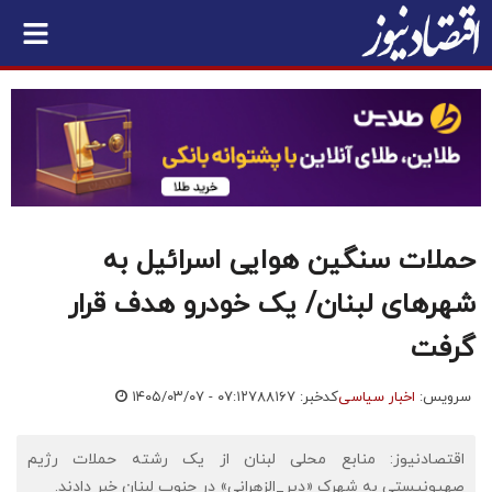
حملات سنگین هوایی اسرائیل به
شهرهای لبنان/ یک خودرو هدف قرار
گرفت
سرویس:
اخبار سیاسی
کدخبر: ۷۸۸۱۶۷
۱۴۰۵/۰۳/۰۷ - ۰۷:۱۲
اقتصادنیوز: منابع محلی لبنان از یک رشته حملات رژیم
صهیونیستی به شهرک «دیر_الزهرانی» در جنوب لبنان خبر دادند.