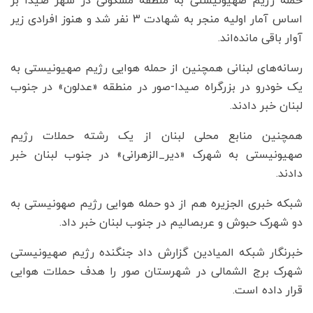
حمله رژیم صهیونیستی به منطقه مسکونی در شهر صیدا بر
اساس آمار اولیه منجر به شهادت 3 نفر شد و هنوز افرادی زیر
آوار باقی مانده‌اند.
رسانه‌های لبنانی همچنین از حمله هوایی رژیم صهیونیستی به
یک خودرو در بزرگراه صیدا-صور در منطقه «عدلون» در جنوب
لبنان خبر دادند.
همچنین منابع محلی لبنان از یک رشته حملات رژیم
صهیونیستی به شهرک «دیر_الزهرانی» در جنوب لبنان خبر
دادند.
شبکه خبری الجزیره هم از دو حمله هوایی رژیم صهونیستی به
دو شهرک حبوش و عربصالیم در جنوب لبنان خبر داد.
خبرنگار شبکه المیادین گزارش داد جنگنده رژیم صهیونیستی
شهرک برج الشمالی در شهرستان صور را هدف حملات هوایی
قرار داده است.