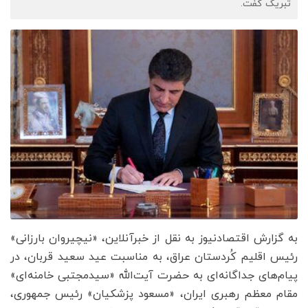
تبریک گفت.
به گزارش اقتصادنیوز به نقل از خبرآنلاین، «نیچیروان بارزانی»
رئیس اقلیم کُردستان عراق، به مناسبت عید سعید قربان، در
پیام‌های جداگانه‌ای به حضرت آیت‌الله «سیدمجتبی خامنه‌ای»
مقام معظم رهبری ایران، «مسعود پزشکیان» رئیس جمهوری،