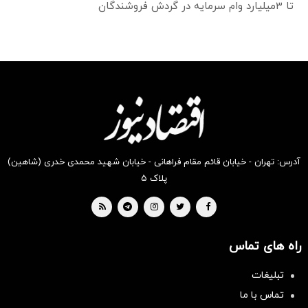
تا 3میلیارد وام سرمایه در گردش فروشندگان
آدرس: تهران - خیابان قائم مقام فراهانی - خیابان شهید محمدی خدری (شاهین)
پلاک ۵
راه های تماس
تبلیغات
تماس با ما