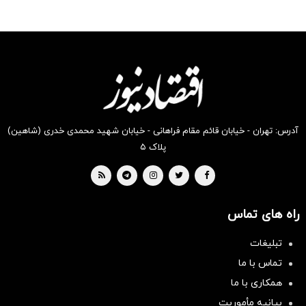
آدرس: تهران - خیابان قائم مقام فراهانی - خیابان شهید محمدی خدری (شاهین)
پلاک ۵
راه های تماس
تبلیغات
تماس با ما
همکاری با ما
بیانیه مأموریت