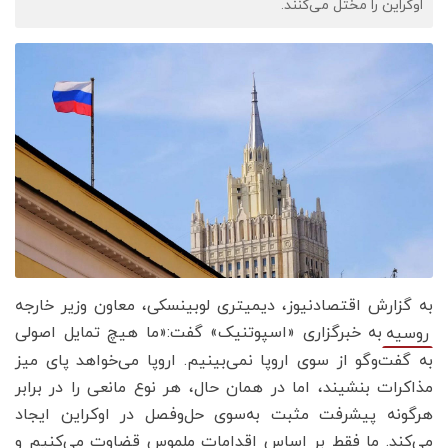
اوکراین را مختل می‌کنند.
به گزارش اقتصادنیوز، دیمیتری لوبینسکی، معاون وزیر خارجه
به خبرگزاری «اسپوتنیک» گفت:«ما هیچ تمایل اصولی
روسیه
به گفت‌وگو از سوی اروپا نمی‌بینیم. اروپا می‌خواهد پای میز
مذاکرات بنشیند، اما در همان حال، هر نوع مانعی را در برابر
هرگونه پیشرفت مثبت به‌سوی حل‌وفصل در اوکراین ایجاد
می‌کند. ما فقط بر اساس اقدامات ملموس قضاوت می‌کنیم و