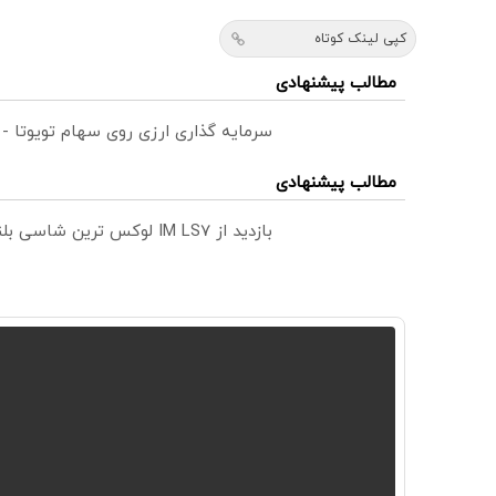
کپی لینک کوتاه
مطالب پیشنهادی
سرمایه گذاری ارزی روی سهام تویوتا -
مطالب پیشنهادی
بازدید از IM LS7 لوکس ترین شاسی بلند برقی ایران در باشگاه انقلاب