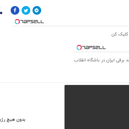
10
 کلیک کن
بدون هیچ رژی