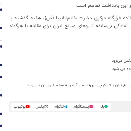
در این یادداشت تفاهم است.
2
نده قرارگاه مرکزی حضرت خاتم‌الانبیا (ص)، هفته گذشته با
مادگی بی‌سابقه نیروهای مسلح ایران برای مقابله با هرگونه
3
4
نگتن می‌رود
5
یده می شود
6
ر کراچی، بن‌قاسم و گوادر به ۱۰۰ میلیون تن نمی‌رسد
7
بله
اینستاگرام
تلگرام
ایکس
یوتیوب
8
9