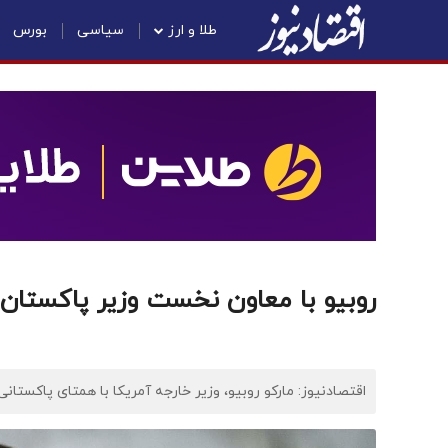
طلا و ارز
سیاسی
بورس
روبیو با معاون نخست وزیر پاکستان 
اقتصادنیوز: مارکو روبیو، وزیر خارجه آمریکا با همتای پاکستانی