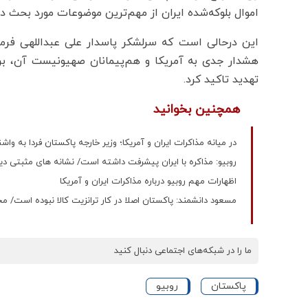
اموال بلوکه‌شده ایران از مهم‌ترین موضوعات مورد بحث 
این درحالی است که سرلشکر پاسدار علی عبداللهی فرما
هشدار جدی به آمریکا و هم‌پیمانان صهیونیست آن، بر آ
تهدید تاکید کرد.
همچنین بخوانید
در میانه مذاکرات ایران و آمریکا؛ وزیر خارجه پاکستان فردا به واش
روبیو: مذاکره با ایران پیشرفت داشته است/ نشانه های مثبتی د
اظهارات مهم روبیو درباره مذاکرات ایران و آمریکا
مسعود دانشمند: پاکستان اصلا در کار ترانزیت کالا نبوده است/ مجموع توان بناد
ما را در شبکه‌های اجتماعی دنبال کنید
پاکستان
روبیو