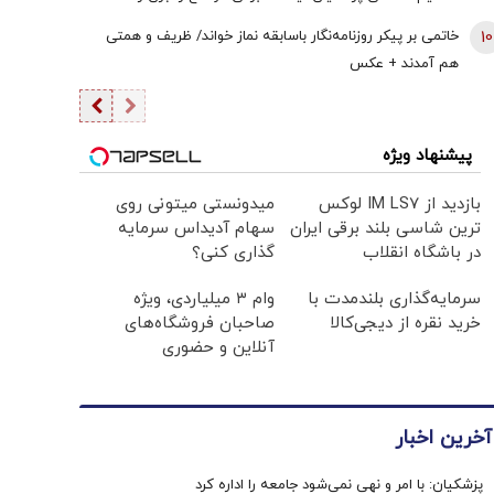
گزینشی می‌پذیرند
10
خاتمی بر پیکر روزنامه‌نگار باسابقه نماز خواند/ ظریف و همتی
هم آمدند + عکس
پیشنهاد ویژه
بازدید از IM LS7 لوکس
میدونستی میتونی روی
ترین شاسی بلند برقی ایران
سهام آدیداس سرمایه
در باشگاه انقلاب
گذاری کنی؟
سرمایه‌گذاری بلندمدت با
وام ۳ میلیاردی، ویژه
خرید نقره از دیجی‌کالا
صاحبان فروشگاه‌های
آنلاین و حضوری
آخرین اخبار
پزشکیان: با امر و نهی نمی‌شود جامعه را اداره کرد