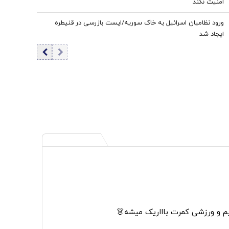
امنیت نکند
ورود نظامیان اسرائیل به خاک سوریه/ایست بازرسی در قنیطره
ایجاد شد
م و ورزشی کمرت باااریک میشه👗