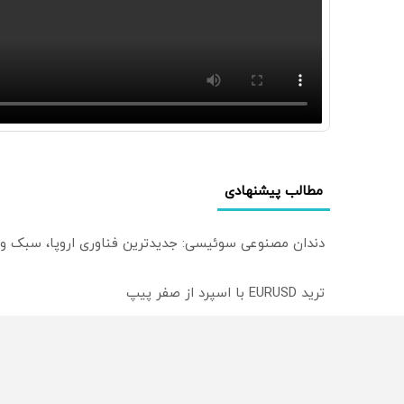
مطالب پیشنهادی
دندان مصنوعی سوئیسی: جدیدترین فناوری اروپا، سبک و
ترید EURUSD با اسپرد از صفر پیپ
میدونستی میتونی روی سهام آدیداس سرمایه گذاری کنی