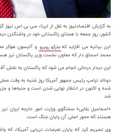
به گزارش اقتصادنیوز به نقل از ایرنا، سی بی اس نیوز گزا
کشور، روز جمعه با همتای پاکستانی خود در واشنگتن دیدا
این بیانیه می افزاید که
مارکو روبیو
محمد اسحاق دار که معاون نخست وزیر پاکستان نیز هست،
این دیدار درحالی انجام می شود که پاکستان به نقش آفری
دونالد ترامپ رئیس جمهور آمریکا روز شنبه به وقت محلی 
شده و اکنون در انتظار نهایی شدن است و جنبه‌ها و جز
شد.
«اسماعیل بقایی» سخنگوی وزارت امور خارجه ایران نیز 
هستند که محور اصلی آن پایان جنگ است.
وی تصریح کرد که پایان تعرضات دریایی آمریکا، که واشن