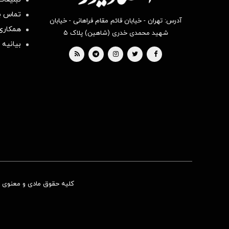
تماس با
آدرس: تهران - خیابان قائم مقام فراهانی - خیابان
همکاری 
شهید محمدی خدری (شاهین) پلاک ۵
بیانیه 
کلیه حقوق مادی و معنوی ای