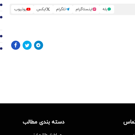
7
بله
اینستاگرام
تلگرام
ایکس
یوتیوب
8
9
10
تماس
دسته بندی مطالب
اخبار طلا و ارز