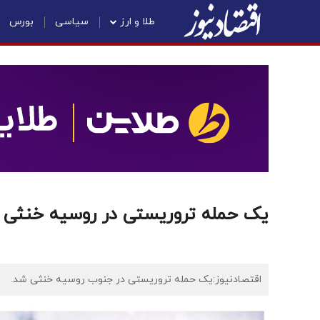
طلا و ارز
سیاسی
بورس
یک حمله تروریستی در روسیه خنثی 
اقتصادنیوز:یک حمله تروریستی در جنوب روسیه خنثی شد.