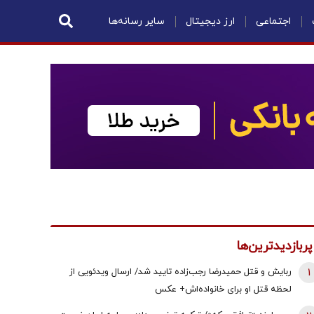
اجتماعی
ارز دیجیتال
سایر رسانه‌ها
پربازدیدترین‌ها
1
ربایش و قتل حمیدرضا رجب‌زاده تایید شد/ ارسال ویدئویی از
لحظه قتل او برای خانواده‌اش+ عکس