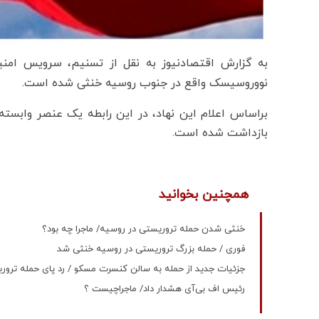
به گزارش اقتصادنیوز به نقل از تسنیم، سرویس امنی
نووروسیسک واقع در جنوب روسیه خنثی شده است.
براساس اعلام این نهاد، در این رابطه یک عنصر وابست
بازداشت شده است.
همچنین بخوانید
خنثی شدن حمله تروریستی در روسیه/ ماجرا چه بود؟
فوری / حمله بزرگ تروریستی در روسیه خنثی شد
جزئیات جدید از حمله به سالن کنسرت مسکو / رد پای حمله ترو
رئیس اف‌ بی‌آی هشدار داد/ ماجراچیست ؟