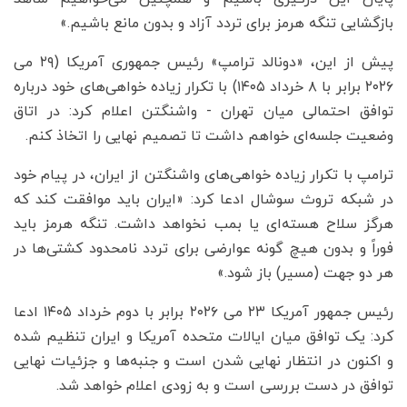
بازگشایی تنگه هرمز برای تردد آزاد و بدون مانع باشیم.»
پیش از این، «دونالد ترامپ» رئیس جمهوری آمریکا (۲۹ می
۲۰۲۶ برابر با ۸ خرداد ۱۴۰۵) با تکرار زیاده خواهی‌های خود درباره
توافق احتمالی میان تهران - واشنگتن اعلام کرد: در اتاق
وضعیت جلسه‌ای خواهم داشت تا تصمیم نهایی را اتخاذ کنم.
ترامپ با تکرار زیاده خواهی‌های واشنگتن از ایران، در پیام خود
در شبکه تروث سوشال ادعا کرد: «ایران باید موافقت کند که
هرگز سلاح هسته‌ای یا بمب نخواهد داشت. تنگه هرمز باید
فوراً و بدون هیچ گونه عوارضی برای تردد نامحدود کشتی‌ها در
هر دو جهت (مسیر) باز شود.»
رئیس جمهور آمریکا ۲۳ می ۲۰۲۶ برابر با دوم خرداد ۱۴۰۵ ادعا
کرد: یک توافق میان ایالات متحده آمریکا و ایران تنظیم شده
و اکنون در انتظار نهایی شدن است و جنبه‌ها و جزئیات نهایی
توافق در دست بررسی است و به‌ زودی اعلام خواهد شد.