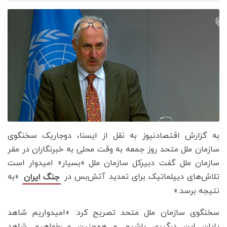
به گزارش اقتصادنیوز به نقل از ایسنا، دوجاریک سخنگوی
سازمان ملل متحد روز جمعه به وقت محلی به خبرنگاران در مقر
سازمان ملل گفت دبیرکل سازمان ملل «بسیار» امیدوار است
تلاش‌های دیپلماتیک برای تمدید آتش‌بس در
«به
جنگ ایران
نتیجه برسد.»
سخنگوی سازمان ملل متحد تصریح کرد: «امیدواریم شاهد
پایان این درگیری باشیم و همچنین می‌خواهیم شاهد