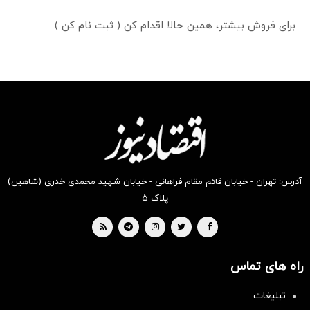
برای فروش بیشتر، همین حالا اقدام کن ( ثبت نام کن )
آدرس: تهران - خیابان قائم مقام فراهانی - خیابان شهید محمدی خدری (شاهین)
پلاک ۵
راه های تماس
تبلیغات