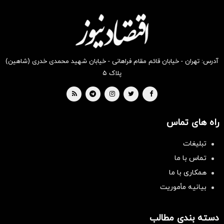
آدرس: تهران - خیابان قائم مقام فراهانی - خیابان شهید محمدی خدری (شاهین)
پلاک ۵
راه های تماس
تبلیغات
تماس با ما
همکاری با ما
بیانیه مأموریت
سرمایه‌گذاری همسنگ با شاخص
دسته بندی مطالب
هم‌وزن