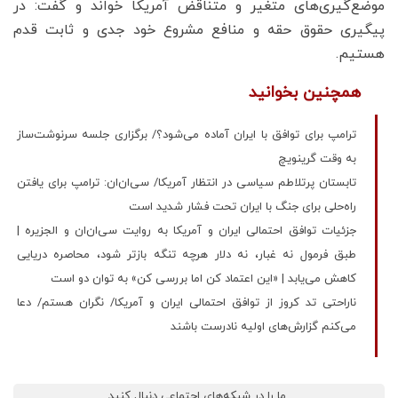
موضع‌گیری‌های متغیر و متناقض آمریکا خواند و گفت: در
پیگیری حقوق حقه و منافع مشروع خود جدی و ثابت قدم
هستیم‌.
همچنین بخوانید
ترامپ برای توافق با ایران آماده می‌شود؟/ برگزاری جلسه سرنوشت‌ساز
به وقت گرینویچ
تابستان پرتلاطم سیاسی در انتظار آمریکا/ سی‌ان‌ان: ترامپ برای یافتن
راه‌حلی برای جنگ با ایران تحت فشار شدید است
جزئیات توافق احتمالی ایران و آمریکا به روایت سی‌ان‌ان و الجزیره |
طبق فرمول نه غبار، نه دلار هرچه تنگه بازتر شود، محاصره دریایی
کاهش می‌یابد | «این اعتماد کن اما بررسی کن» به توان دو است
ناراحتی تد کروز از توافق احتمالی ایران و آمریکا/ نگران هستم/ دعا
می‌کنم گزارش‌های اولیه نادرست باشند
ما را در شبکه‌های اجتماعی دنبال کنید