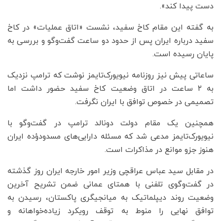
دست پیدا کند».
به گفته این مقام کاخ سفید، نشست «اتاق عملیات» در کاخ
سفید درباره ایران پس از حدود دو ساعت گفت‌وگو و بررسی به
پایان رسیده است.
ساعاتی پیش نیز روزنامه نیویورک‌تایمز نوشت که ترامپ نزدیک
به ۲ ساعت در اتاق وضعیت کاخ سفید حضور داشت اما
تصمیمی در خصوص توافق با ایران نگرفت.
همچنین یک مقام دولت دونالد ترامپ در گفت‌وگو با
نیویورک‌تایمز مدعی شد که مسئله دارایی‌های مسدودؤده ایران
هنوز جزو موانع در مذاکرات است.
در مقابل سید عباس عراقچی وزیر امور خارجه ایران روز گذشته
در گفت‌وگوی تلفنی با همتای عمانی ضمن تشریح آخرین
وضعیت روند دیپلماتیک به میانجیگری پاکستان، رسیدن به
توافق نهایی را منوط به توقف رویکرد زیاده‌خواهانه و