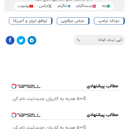
بله
اینستاگرام
تلگرام
ایکس
یوتیوب
دونالد ترامپ
عباس عراقچی
توافق ایران و آمریکا
کپی لینک کوتاه
مطالب پیشنهادی
500$ هدیه به کاربران جدید،ثبت نام کن
مطالب پیشنهادی
500$ هدیه به کاربران جدید،ثبت نام کن