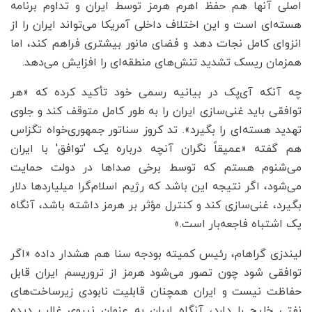
اصلی آنها هم حفظ اهرم هرمز توسط ایران و تداوم برنامه
هسته‌ای است و این اختلاف داخلی آمریکا می‌تواند ایران را از
انزوای کامل نجات دهد و فضای مانور بیشتری فراهم کند، اما
همزمان ریسک تشدید تنش‌های منطقه‌ای را افزایش می‌دهد.
چه آنکه آی‌پک در بیانیه رسمی خود تأکید کرده که «هر
توافقی باید غنی‌سازی ایران را به طور کامل متوقف کند و جلوی
تهدید هسته‌ای را بگیرد». تد کروز سناتور جمهوری‌خواه تگزاس
هم گفته «عمیقاً نگران آنچه درباره یک 'توافق' با ایران
می‌شنوم هستم که توسط برخی صداها در دولت حمایت
می‌شود، اگر نتیجه این باشد که رژیم اسلام‌گرا میلیاردها دلار
بگیرد، غنی‌سازی کند و کنترل مؤثر بر هرمز داشته باشد، آنگاه
یک اشتباه فاجعه‌بار است.»
لیندزی گراهام، رئیس کمیته بودجه سنا هم هشدار داده «اگر
توافقی شود چون تصور می‌شود هرمز از تروریسم ایران قابل
حفاظت نیست و ایران همچنان قابلیت نابودی زیرساخت‌های
نفتی خلیج را دارد، آنگاه ایران به عنوان نیروی غالب دیده