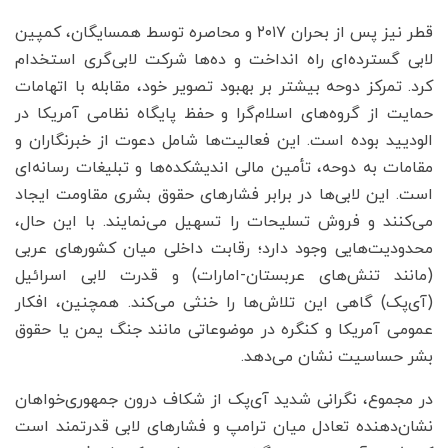
قطر نیز پس از بحران ۲۰۱۷ و محاصره توسط همسایگان، کمپین
لابی گسترده‌ای راه انداخت و ده‌ها شرکت لابی‌گری استخدام
کرد. تمرکز دوحه بیشتر بر بهبود تصویر خود، مقابله با اتهامات
حمایت از گروه‌های اسلام‌گرا و حفظ پایگاه نظامی آمریکا در
الودیید بوده است. این فعالیت‌ها شامل دعوت از خبرنگاران و
مقامات به دوحه، تأمین مالی اندیشکده‌ها و تبلیغات رسانه‌ای
است. این لابی‌ها در برابر فشارهای حقوق بشری مقاومت ایجاد
می‌کنند و فروش تسلیحات را تسهیل می‌نمایند. با این حال،
محدودیت‌هایی وجود دارد؛ رقابت داخلی میان کشورهای عربی
(مانند تنش‌های عربستان-امارات) و قدرت لابی اسرائیل
(آی‌پک) گاهی این تلاش‌ها را خنثی می‌کند. همچنین، افکار
عمومی آمریکا و کنگره در موضوعاتی مانند جنگ یمن یا حقوق
بشر حساسیت نشان می‌دهد.
در مجموع، نگرانی شدید آی‌پک از شکاف درون جمهوری‌خواهان
نشان‌دهنده تعادل میان ترامپ و فشارهای لابی قدرتمند است