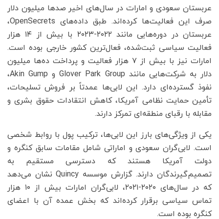
عربستان سعودی و امارات در سال‌های اخیر صدها میلیون دلار
صرف این فعالیت‌ها کرده‌اند. طبق داده‌های OpenSecrets،
عربستان در دوره‌هایی مانند ۲۰۲۲-۲۰۲۳ با بیش از ۱۴ هزار
فعالیت سیاسی ثبت‌شده، فعال‌ترین کشور خارجی بوده است.
امارات نیز با بیش از ۷ هزار فعالیت و پرداخت ده‌ها میلیون
دلار به شرکت‌هایی مانند Glover Park Group و Akin Gump،
نفوذ گسترده‌ای دارد. این لابی‌ها عمدتاً بر فروش تسلیحات،
تأمین حمایت نظامی آمریکا، کاهش انتقادات حقوق بشری و
مقابله با رقبای منطقه‌ای تمرکز دارند.
یکی از ویژگی‌های بارز این لابی‌ها، ترکیب پول با روابط شخصی
است. لابی‌گران سعودی و اماراتی شامل مقامات سابق کنگره و
دولت آمریکا هستند که دسترسی مستقیم به
تصمیم‌گیرندگان دارند. گزارش موسسه Quincy نشان می‌دهد
که در سال‌های ۲۰۲۰-۲۰۲۱، لابی‌گران امارات بیش از ۱۰ هزار
تماس سیاسی برقرار کرده‌اند که بخش عمده آن با اعضای
کنگره بوده است.