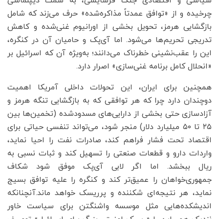
سیاسی و اقتصادی جنگ فرسایشی، به سمت دیپلماسی
چرخیده و از «توافق عمدتاً مذاکره‌شده» حرف می‌زند که شامل
بازگشایی هرمز، تحویل بخشی از اورانیوم غنی‌شده و کاهش
تدریجی تحریم‌ها می‌شود. اما آی‌پک و حامیان آن در کنگره،
این را عقب‌نشینی خطرناک می‌دانند؛ به‌ویژه آن که اسرائیل بر
«انحلال کامل برنامه غنی‌سازی» اصرار دارد.
همچنین برای ایران، این تحولات داخلی آمریکا اهمیت
دوچندان دارد چرا که هر توافقی که به بازگشایی تنگه هرمز و
آزادسازی حتی بخشی از دارایی‌های مسدودشده (تخمین‌ها بین
۲۵ تا ۵۰ میلیارد دلار) منجر شود، می‌تواند تنفسی حیاتی برای
اقتصاد تحت فشار فراهم کند، صادرات نفت را احیا نماید،
واردات دارو و قطعات صنعتی را تسهیل کند و ثبات نسبی به
ریال ببخشد. اما اگر لابی آی‌پک موفق شود شکاف
جمهوری‌خواهان را عمیق‌تر کند و کنگره را علیه توافق بسیج
نماید، هر نتیجه‌ای شکننده و پرریسک خواهد ماند.آنچنانکه
اندیشکده‌هایی مثل موسسه واشنگتن برای سیاست خاور