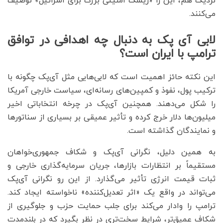
نزدیک هم، این را «ریسک امنیتی بزرگ برای اسرائیل» توصیف
می‌کنند.
لابی آی پک به دنبال چه اهدافی در توافق
ترامپ با ایران است؟
این نکته حائز اهمیت است که لابی‌هایی مثل آی‌پک چگونه با
ترکیب پول، نفوذ و کمپین‌های رسانه‌ای، سیاست خارجی آمریکا
را شکل می‌دهند. همچنین آی‌پک در چرخه انتخاباتی اخیر
میلیون‌ها دلار خرج کرده و تأثیر عمیقی بر بسیاری از سناتورها
و نمایندگان گذاشته است.
به همین دلیل، نگرانی آی‌پک و شکاف جمهوری‌خواهان
مستقیماً بر انتظارات بازارها، جریان سرمایه‌گذاری خارجی و
ثبات قیمت انرژی تأثیر می‌گذارد. از این رو نگرانی آی‌پک
می‌تواند در واقع یک «اثر تعدیل‌کننده» ناخواسته ایجاد کند.
ترامپ را وادار می‌کند برای جلب حمایت حزب و جلوگیری از
شکاف عمیق‌تر، شرایط سخت‌تری در نظر بگیرد که در بلندمدت