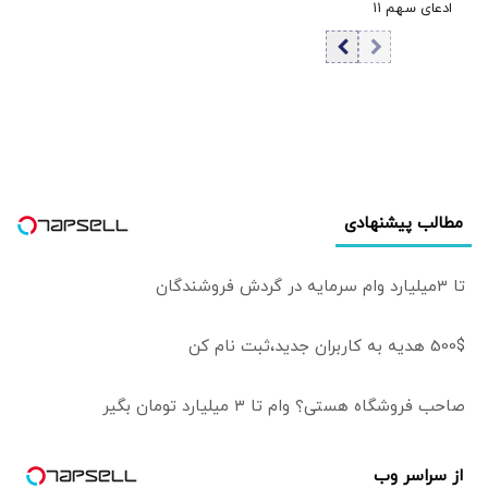
ادعای سهم ۱۱
انرژی جهان را به
درصدی ایران از
خطر بیندازد
دریای خزر
مطالب پیشنهادی
تا 3میلیارد وام سرمایه در گردش فروشندگان
500$ هدیه به کاربران جدید،ثبت نام کن
صاحب فروشگاه هستی؟ وام تا ۳ میلیارد تومان بگیر
از سراسر وب