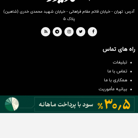
آدرس: تهران - خیابان قائم مقام فراهانی - خیابان شهید محمدی خدری (شاهین)
پلاک ۵
راه های تماس
تبلیغات
سرمایه‌گذاری همسنگ با شاخص
تماس با ما
هم‌وزن
همکاری با ما
سرمایه گذاری
بیانیه مأموریت
دسته بندی مطالب
اخبار طلا و ارز
اخبار سیاسی
اخبار بورس
اخبار مسکن