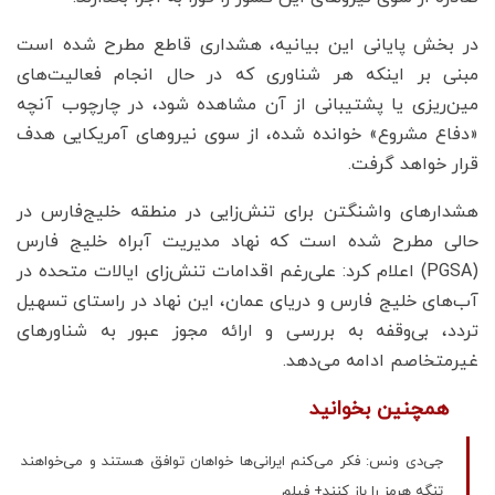
در بخش پایانی این بیانیه، هشداری قاطع مطرح شده است
مبنی بر اینکه هر شناوری که در حال انجام فعالیت‌های
مین‌ریزی یا پشتیبانی از آن مشاهده شود، در چارچوب آنچه
«دفاع مشروع» خوانده شده، از سوی نیروهای آمریکایی هدف
قرار خواهد گرفت.
هشدارهای واشنگتن برای تنش‌زایی در منطقه خلیج‌فارس در
حالی مطرح شده است که نهاد مدیریت آبراه خلیج فارس
(PGSA) اعلام کرد: علی‌رغم اقدامات تنش‌زای ایالات متحده در
آب‌های خلیج فارس و دریای عمان، این نهاد در راستای تسهیل
تردد، بی‌وقفه به بررسی و ارائه مجوز عبور به شناورهای
غیرمتخاصم ادامه می‌دهد.
همچنین بخوانید
جی‌دی ونس: فکر می‌کنم ایرانی‌ها خواهان توافق هستند و می‌خواهند
تنگه هرمز را باز کنند+ فیلم