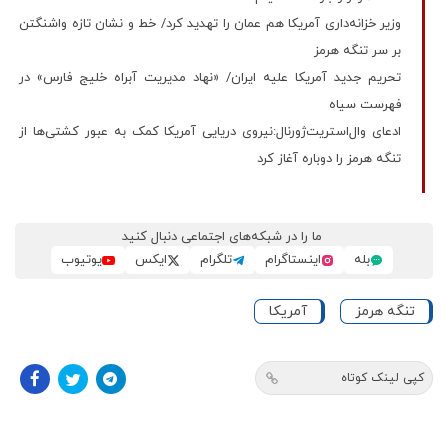
وزیر خزانه‌داری آمریکا هم عمان را تهدید کرد/ خط و نشان تازه واشنگتن
بر سر تنگه هرمز
تحریم جدید آمریکا علیه ایران/ «نهاد مدیریت آبراه خلیج فارس» در
فهرست سیاه
ادعای وال‌استریت‌ژورنال:نیروی دریایی آمریکا کمک به عبور کشتی‌ها از
تنگه هرمز را دوباره آغاز کرد
ما را در شبکه‌های اجتماعی دنبال کنید
بله
اینستاگرام
تلگرام
ایکس
یوتیوب
تنگه هرمز
آمریکا
کپی لینک کوتاه