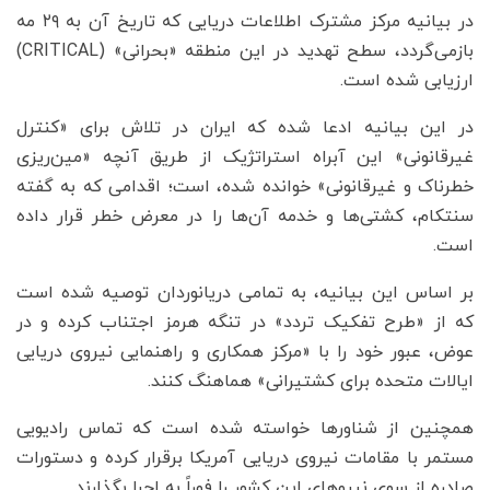
در بیانیه مرکز مشترک اطلاعات دریایی که تاریخ آن به ۲۹ مه
بازمی‌گردد، سطح تهدید در این منطقه «بحرانی» (CRITICAL)
ارزیابی شده است.
در این بیانیه ادعا شده که ایران در تلاش برای «کنترل
غیرقانونی» این آبراه استراتژیک از طریق آنچه «مین‌ریزی
خطرناک و غیرقانونی» خوانده شده، است؛ اقدامی که به گفته
سنتکام، کشتی‌ها و خدمه آن‌ها را در معرض خطر قرار داده
است.
بر اساس این بیانیه، به تمامی دریانوردان توصیه شده است
که از «طرح تفکیک تردد» در تنگه هرمز اجتناب کرده و در
عوض، عبور خود را با «مرکز همکاری و راهنمایی نیروی دریایی
ایالات متحده برای کشتیرانی» هماهنگ کنند.
همچنین از شناورها خواسته شده است که تماس رادیویی
مستمر با مقامات نیروی دریایی آمریکا برقرار کرده و دستورات
صادره از سوی نیروهای این کشور را فوراً به اجرا بگذارند.