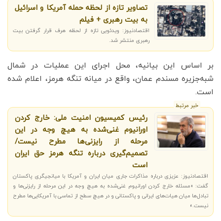
تصاویر تازه از لحظه حمله آمریکا و اسرائیل
به بیت رهبری + فیلم
اقتصادنیوز: ویدئویی تازه از لحظه هرف قرار گرفتن بیت
رهبری منتشر شد.
بر اساس این بیانیه، محل اجرای این عملیات در شمال
شبه‌جزیره مسندم عمان، واقع در میانه تنگه هرمز، اعلام شده
است.
خبر مرتبط
رئیس کمیسیون امنیت ملی: خارج کردن
اورانیوم غنی‌شده به هیچ وجه در این
مرحله از رایزنی‌ها مطرح نیست/
تصمیم‌گیری درباره تنگه هرمز حق ایران
است
اقتصادنیوز: عزیزی درباره مذاکرات جاری میان ایران و آمریکا با میانجیگری پاکستان
گفت: «مسئله خارج کردن اورانیوم غنی‌شده به هیچ وجه در این مرحله از رایزنی‌ها و
تبادل‌ها میان هیات‌های ایرانی و پاکستانی و در هیچ سطح از تماسی با آمریکایی‌ها مطرح
نیست.»