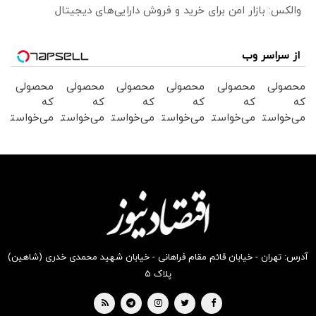
والکس: بازار امن برای خرید و فروش دارایی‌های دیجیتال
از سراسر وب
محصولی
محصولی
محصولی
محصولی
محصولی
محصولی
که
که
که
که
که
که
می‌خواستی
می‌خواستی
می‌خواستی
می‌خواستی
می‌خواستی
می‌خواستی
رو در
رو در
رو در
رو در
رو در
رو در
شکفت
شگفت
شگفت
شگفت
شگفت
شکفت
انگیز
انگیز
انگیز
انگیز
انگیز
انگیز
دیجی‌کالا
دیجی‌کالا
دیجی‌کالا
دیجی‌کالا
دیجی‌کالا
دیجی‌کالا
بخر !
بخر !
بخر !
بخر !
بخر !
بخر !
آدرس: تهران - خیابان قائم مقام فراهانی - خیابان شهید محمدی خدری (شاهین)
پلاک ۵