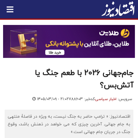
جام‌جهانی 2026 با طعم جنگ یا
آتش‌بس؟
سرویس:
اخبار سیاسی
کدخبر: ۷۸۸۶۰۳
۱۴۰۵/۰۳/۰۹ - ۲۱:۰۲
اقتصادنیوز: « ترامپ حاضر به جنگ نیست، به ویژه در فاصلۀ منتهی
به جام جهانی. آخرین چیزی که می خواهد در ذهنش باشد، وقوع
جنگ در جریان جام جهانی است.»