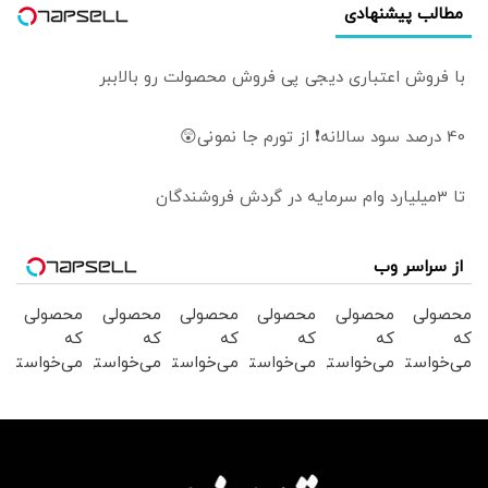
مطالب پیشنهادی
با فروش اعتباری دیجی پی فروش محصولت رو بالاببر
40 درصد سود سالانه❗ از تورم جا نمونی😲
تا 3میلیارد وام سرمایه در گردش فروشندگان
از سراسر وب
محصولی
محصولی
محصولی
محصولی
محصولی
محصولی
که
که
که
که
که
که
می‌خواستی
می‌خواستی
می‌خواستی
می‌خواستی
می‌خواستی
می‌خواستی
رو در
رو در
رو در
رو در
رو در
رو در
شگفت
شکفت
شگفت
شگفت
شکفت
شکفت
انگیز
انگیز
انگیز
انگیز
انگیز
انگیز
دیجی‌کالا
دیجی‌کالا
دیجی‌کالا
دیجی‌کالا
دیجی‌کالا
دیجی‌کالا
بخر !
بخر !
بخر !
بخر !
بخر !
بخر !