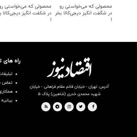
محصولی که می‌خواستی رو
محصولی که می‌خواستی رو
در شگفت انگیز دیجی‌کالا بخر
در شکفت انگیز دیجی‌کالا ب
!
!
راه های 
تبلیغات
تماس با
آدرس: تهران - خیابان قائم مقام فراهانی - خیابان
همکاری 
شهید محمدی خدری (شاهین) پلاک ۵
بیانیه 