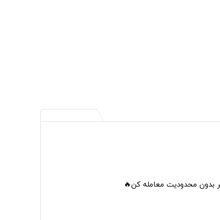
تر بدون محدودیت معامله کن🔥