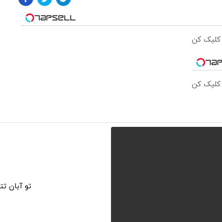
 کلیک کن
 کلیک کن
تو آبان ت