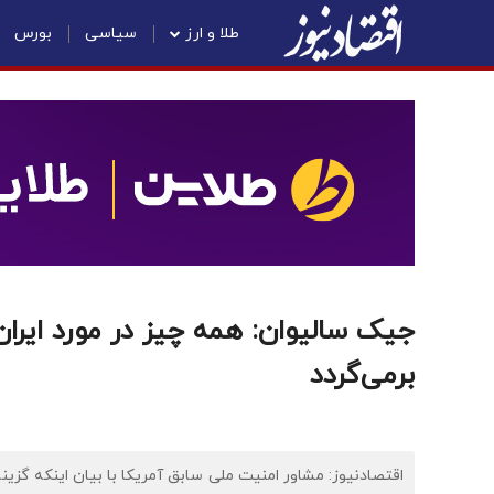
طلا و ارز
سیاسی
بورس
جیک سالیوان: همه چیز در مورد ایرا
برمی‌گردد
اقتصادنیوز: مشاور امنیت ملی سابق آمریکا با بیان اینکه گزینه