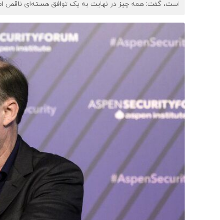
است، گفت: همه چیز در نهایت به یک توافق هسته‌ای ناقص اما 