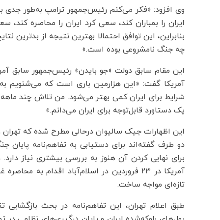
وی افزود: «فکر می‌کنم رئیس‌جمهور ترامپ به‌طور جدی به 
ایران را بمباران کند، سعی کرد ایران را محاصره کند، سع
بنابراین، این توافق احتمالا بهترین نتیجه از بدترین نتا
چه جنگ نامشروعی بوده است.»
این مقام سابق دولت «جو بایدن» رئیس‌جمهور سابق آمریک
آمریکا گفت: «این هزارمین باری است که می‌شنویم به ت
شرایط برای ایران کمی بهتر می‌شود. من تلاش چند ماهه د
یک دستاورد قابل‌توجه برای ایران می‌دانم.»
این اظهارات جیک سالیوان درحالی مطرح شده که تهران و و
دو طرف گفته‌اند برای دستیابی به تفاهم‌نامه پایان 
برای نهایی کردن آن هنوز به بررسی بیشتری نیاز دارد. د
آمریکا در ۲۳ فروردین در اسلام‌آباد اقدام به مح
تازه‌ای مواجه ساخت.
طبق اعلام تهران، این تفاهم‌نامه در بحث بازگشایی تن
پول‌های بلوکه‌شده ایران و پایان درگیری‌های نظامی در 