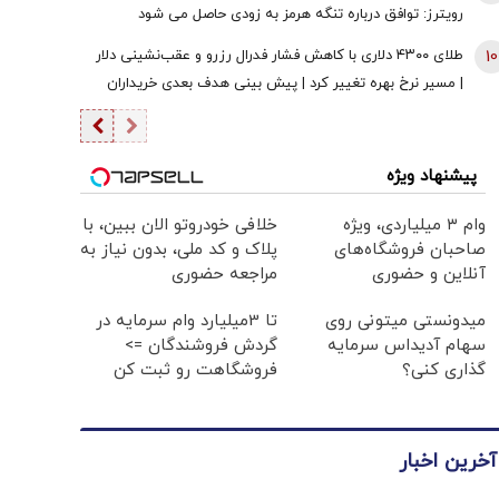
قوه قضائیه ورود نمی‌کند؟
رویترز: توافق درباره تنگه هرمز به زودی حاصل می شود
10
طلای ۴۳۰۰ دلاری با کاهش فشار فدرال رزرو و عقب‌نشینی دلار
| مسیر نرخ بهره تغییر کرد | پیش بینی هدف بعدی خریداران
طلا
پیشنهاد ویژه
وام ۳ میلیاردی، ویژه
خلافی خودروتو الان ببین، با
صاحبان فروشگاه‌های
پلاک و کد ملی، بدون نیاز به
آنلاین و حضوری
مراجعه حضوری
میدونستی میتونی روی
تا 3میلیارد وام سرمایه در
سهام آدیداس سرمایه
گردش فروشندگان =>
گذاری کنی؟
فروشگاهت رو ثبت کن
آخرین اخبار