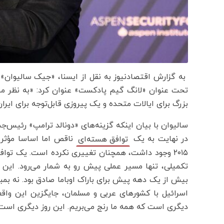
به گزارش اقتصادنیوز به نقل از ایسنا، «جیک سالیوان» 
تحت عنوان «لانگ گیم پادکست» عنوان کرد: «به نظر 
بزرگ برای ایالات متحده و یک پیروزی قابل‌توجه برای ای
سالیوان با بیان اینکه گزینه‌های «دونالد ترامپ» رئیس‌ج
در نهایت به یک
ناقص اما اساسا مؤثر ب
توافق هسته‌ای
۲۰۱۵ وجود داشت، همچنان تغییری نکرده است. یک تواف
تکمیلی، تنها مسیر عملی پیش رو به شمار می‌رود. این 
بیش از یک دهه پیش برای باراک اوباما صادق بود. نه بمبا
اسرائیل با کشورهای عربی و مسلمان، جایگزین این واق
دیگری است که همه ما رنج می‌بریم. این روز دیگری است که