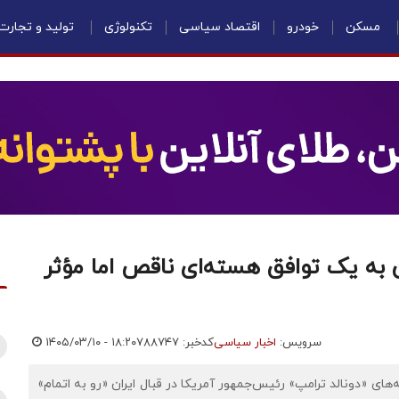
مسکن
خودرو
اقتصاد سیاسی
تکنولوژی
تولید و تجارت
ن به یک توافق هسته‌ای ناقص اما مؤثر
سرویس:
اخبار سیاسی
کدخبر: ۷۸۸۷۴۷
۱۴۰۵/۰۳/۱۰ - ۱۸:۲۰
‌های «دونالد ترامپ» رئیس‌جمهور آمریکا در قبال ایران «رو به اتمام»